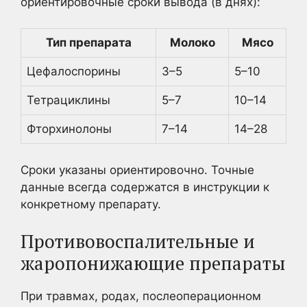
ориентировочные сроки вывода (в днях):
Тип препарата
Молоко
Мясо
Цефалоспорины
3–5
5–10
Тетрациклины
5–7
10–14
Фторхинолоны
7–14
14–28
Сроки указаны ориентировочно. Точные
данные всегда содержатся в инструкции к
конкретному препарату.
Противовоспалительные и
жаропонижающие препараты
При травмах, родах, послеоперационном