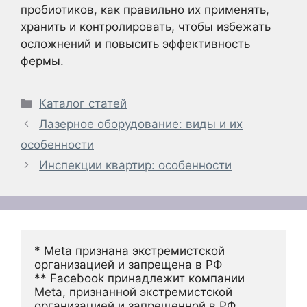
пробиотиков, как правильно их применять,
хранить и контролировать, чтобы избежать
осложнений и повысить эффективность
фермы.
Рубрики
Каталог статей
Лазерное оборудование: виды и их
особенности
Инспекции квартир: особенности
* Meta признана экстремистской 
организацией и запрещена в РФ
** Facebook принадлежит компании 
Meta, признанной экстремистской 
организацией и запрещенной в РФ