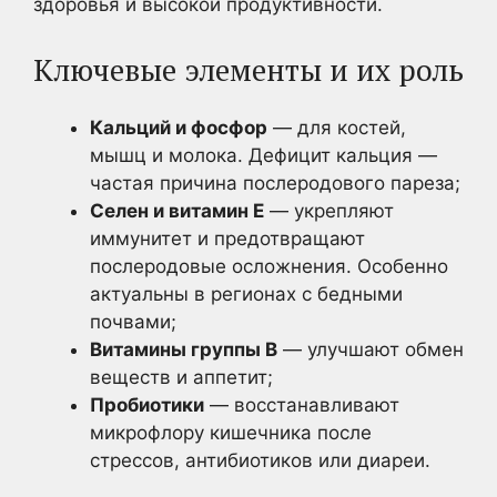
здоровья и высокой продуктивности.
Ключевые элементы и их роль
Кальций и фосфор
— для костей,
мышц и молока. Дефицит кальция —
частая причина послеродового пареза;
Селен и витамин Е
— укрепляют
иммунитет и предотвращают
послеродовые осложнения. Особенно
актуальны в регионах с бедными
почвами;
Витамины группы B
— улучшают обмен
веществ и аппетит;
Пробиотики
— восстанавливают
микрофлору кишечника после
стрессов, антибиотиков или диареи.