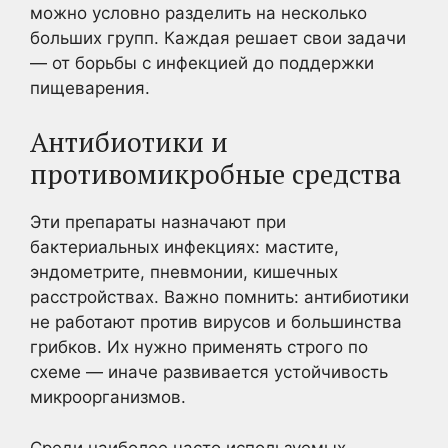
можно условно разделить на несколько
больших групп. Каждая решает свои задачи
— от борьбы с инфекцией до поддержки
пищеварения.
Антибиотики и
противомикробные средства
Эти препараты назначают при
бактериальных инфекциях: мастите,
эндометрите, пневмонии, кишечных
расстройствах. Важно помнить: антибиотики
не работают против вирусов и большинства
грибков. Их нужно применять строго по
схеме — иначе развивается устойчивость
микроорганизмов.
Среди наиболее часто используемых