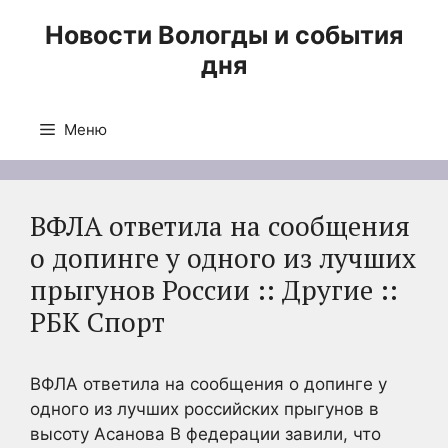
Перейти
Новости Вологды и события
к
дня
содержимому
Меню
ВФЛА ответила на сообщения
о допинге у одного из лучших
прыгунов России :: Другие ::
РБК Спорт
ВФЛА ответила на сообщения о допинге у
одного из лучших российских прыгунов в
высоту Асанова
В федерации завили, что