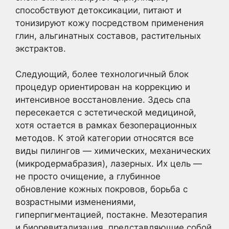
способствуют детоксикации, питают и
тонизируют кожу посредством применения
глин, альгинатных составов, растительных
экстрактов.
Следующий, более технологичный блок
процедур ориентирован на коррекцию и
интенсивное восстановление. Здесь спа
пересекается с эстетической медициной,
хотя остается в рамках безоперационных
методов. К этой категории относятся все
виды пилингов — химических, механических
(микродермабразия), лазерных. Их цель —
не просто очищение, а глубинное
обновление кожных покровов, борьба с
возрастными изменениями,
гиперпигментацией, постакне. Мезотерапия
и биоревитализация, представляющие собой