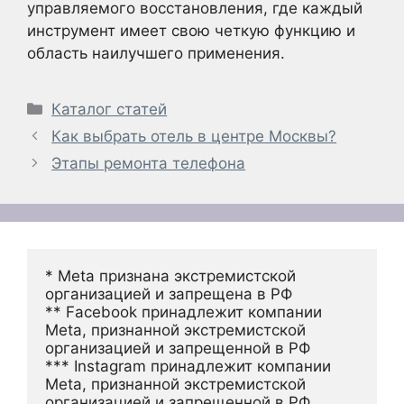
управляемого восстановления, где каждый
инструмент имеет свою четкую функцию и
область наилучшего применения.
Рубрики
Каталог статей
Как выбрать отель в центре Москвы?
Этапы ремонта телефона
* Meta признана экстремистской 
организацией и запрещена в РФ
** Facebook принадлежит компании 
Meta, признанной экстремистской 
организацией и запрещенной в РФ
*** Instagram принадлежит компании 
Meta, признанной экстремистской 
организацией и запрещенной в РФ 