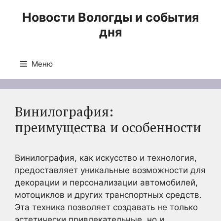
Перейти
Новости Вологды и события
к
дня
содержимому
Меню
Винилография:
преимущества и особенности
Винилография, как искусство и технология,
предоставляет уникальные возможности для
декорации и персонализации автомобилей,
мотоциклов и других транспортных средств.
Эта техника позволяет создавать не только
эстетически привлекательные, но и