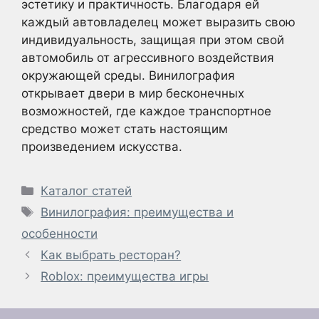
эстетику и практичность. Благодаря ей
каждый автовладелец может выразить свою
индивидуальность, защищая при этом свой
автомобиль от агрессивного воздействия
окружающей среды. Винилография
открывает двери в мир бесконечных
возможностей, где каждое транспортное
средство может стать настоящим
произведением искусства.
Рубрики
Каталог статей
Метки
Винилография: преимущества и
особенности
Как выбрать ресторан?
Roblox: преимущества игры