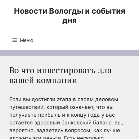
Перейти
Новости Вологды и события
к
дня
содержимому
Меню
Во что инвестировать для
вашей компании
Если вы достигли этапа в своем деловом
путешествии, который означает, что вы
получаете прибыль и к концу года у вас
остается здоровый банковский баланс, вы,
вероятно, задаетесь вопросом, как лучше
вложить эти деньги. Есть несколько