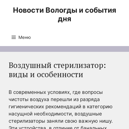
Перейти
Новости Вологды и события
к
дня
содержимому
Меню
Воздушный стерилизатор:
виды и особенности
В современных условиях, где вопросы
чистоты воздуха перешли из разряда
гигиенических рекомендаций в категорию
насущной необходимости, воздушные
стерилизаторы заняли свою важную нишу.
Эти устройства, в отличие от банальных