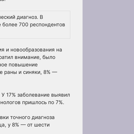
еский диагноз. В
е более 700 респондентов
ия и новообразования на
братил внимание, было
нное повышение
е раны и синяки, 8% —
. У 17% заболевание выявил
енологов пришлось по 7%.
вки точного диагноза
ца, у 8% — от шести