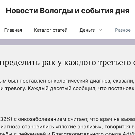
Новости Вологды и события дня
Главная
Каталог статей
Деньги
Разное
определить рак у каждого третьего
ым был поставлен онкологический диагноз, сказали,
или тревогу. Каждый десятый сообщил, что
постановк
32%) с онкозаболеванием считает, что врач не выяв
иагноза становились «плохие анализы», говорится 
рьбы с лейкемией и Благотворительного фонда AdVi