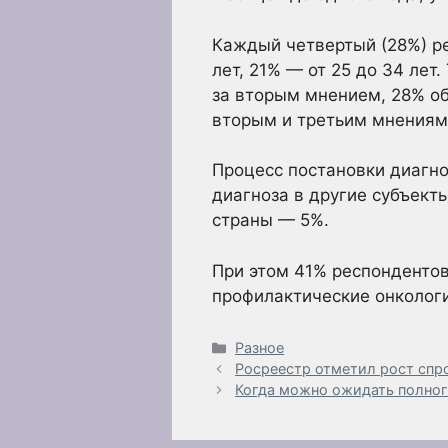
Каждый четвертый (28%) ре
лет, 21% — от 25 до 34 лет
за вторым мнением, 28% об
вторым и третьим мнениям
Процесс постановки диагно
диагноза в другие субъект
страны — 5%.
При этом 41% респонденто
профилактические онколог
Рубрики
Разное
Росреестр отметил рост спро
Когда можно ожидать полног