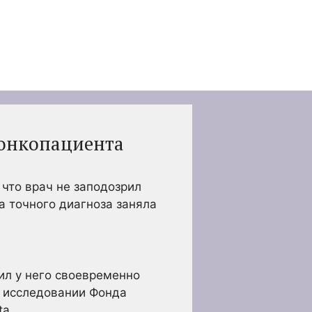
 онкопациента
 что врач не заподозрил
а точного диагноза заняла
ил у него своевременно
в исследовании Фонда
ta.