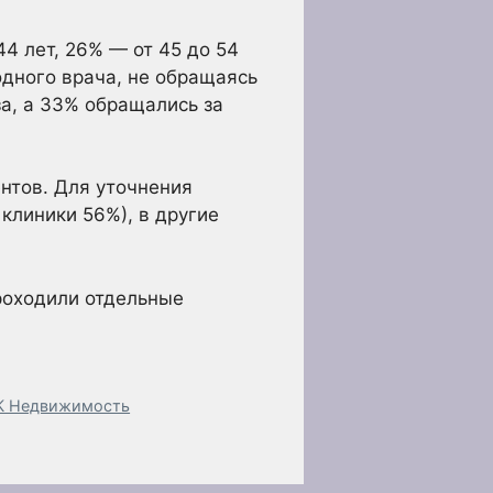
4 лет, 26% — от 45 до 54
 одного врача, не обращаясь
а, а 33% обращались за
нтов. Для уточнения
клиники 56%), в другие
роходили отдельные
РБК Недвижимость