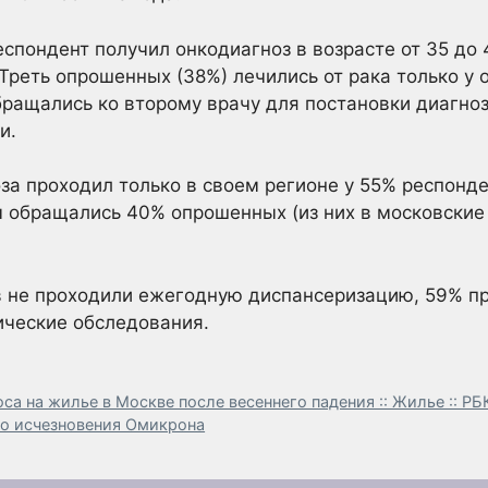
спондент получил онкодиагноз в возрасте от 35 до 4
. Треть опрошенных (38%) лечились от рака только у
ращались ко второму врачу для постановки диагноз
и.
за проходил только в своем регионе у 55% респонде
ы обращались 40% опрошенных (из них в московские 
в не проходили ежегодную диспансеризацию, 59% п
ические обследования.
са на жилье в Москве после весеннего падения :: Жилье :: 
о исчезновения Омикрона