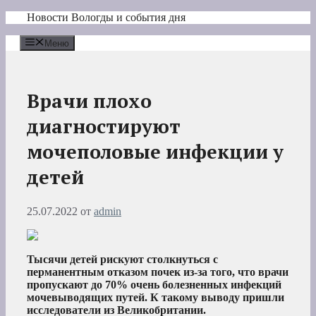
Перейти
Новости Вологды и события дня
к
содержимому
Меню
Врачи плохо
диагностируют
мочеполовые инфекции у
детей
25.07.2022
от
admin
Тысячи детей рискуют столкнуться с
перманентным отказом почек из-за того, что врачи
пропускают до 70% очень болезненных инфекций
мочевыводящих путей. К такому
выводу пришли
исследователи из Великобритании.