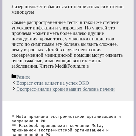
Лазер поможет избавиться от неприятных симптомов
менопаузы
Самые распространённые тесты в такой же степени
упускают инфекции и у взрослых. Но у детей это
проблема может иметь более далеко идущие
последствия, кроме того, у маленьких пациентов
чисто по симптомам эту болезнь выявить сложнее,
чем у взрослых. Детей в случае неоказания
своевременной медицинской помощи могут ожидать
очень тяжёлые, изменяющие всю их жизнь
заболевания.
Читать MedikForum.ru в
Рубрики
Разное
Возраст отца влияет на успех ЭКО
Экспресс-анализ крови выявит болезнь печени
* Meta признана экстремистской организацией и 
запрещена в РФ
** Facebook принадлежит компании Meta, 
признанной экстремистской организацией и 
запрещенной в РФ