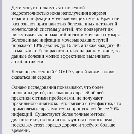
Дети могут столкнуться с почечной
недостаточностью из-за неполучения вовремя
терапии инфекций мочевыводящих путей. Врачи не
распознают признаки этих болезненных патологий
мочеполовой системы у детей, что подвергает их
риску тяжелых поражений почек и мочевого пузыря.
Болезненные инфекции мочевыводящих путей
поражают 10% девочек до 16 лет, а также каждого 30-
го мальчика. Если распознать их на раннем этапе, то
данные болезни можно эффективно вылечивать
антибиотиками.
Легко перенесенный COVID у детей может плохо
сказаться на сердце
Однако исследования показывают, что более
половины детей, посещающих врачей общей
практики с этими проблемами, не получают
правильного диагноза. Это связано с тем фактом, что
применяемые врачами тесты пропускают более 70%
инфекций. Существуют более точные методы
диагностики, но они используются намного реже,
поскольку стоят гораздо дороже и требуют больше
времени.