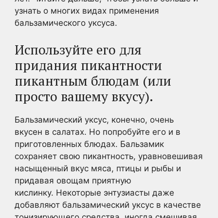
узнать о многих видах применения
бальзамического уксуса.
Используйте его для
придания пикантности
пикантным блюдам (или
просто вашему вкусу).
Бальзамический уксус, конечно, очень
вкусен в салатах. Но попробуйте его и в
приготовленных блюдах. Бальзамик
сохраняет свою пикантность, уравновешивая
насыщенный вкус мяса, птицы и рыбы и
придавая овощам приятную
кислинку. Некоторые энтузиасты даже
добавляют бальзамический уксус в качестве
тонизирующего средства, иногда смешивая