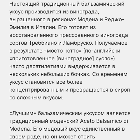
Настоящий традиционный бальзамический
уксус производится из винограда,
выращенного в регионах Модена и Реджо-
Эмилия в Италии. Его готовят из
восстановленного прессованного винограда
сортов Треббиано и Ламбруско. Получаемое
в результате «мосто котто» (по-английски
«приготовленное [виноградное] сусло»)
часто десятилетиями выдерживается в
нескольких небольших бочках. Со временем
уксус становится все более
концентрированным и превращается в сироп
со сложным вкусом.
«Лучшим» бальзамическим уксусом является
традиционный моденский Aceto Balsamico di
Modena. Его медовый вкус единственный в
своем роде, но он может стоить