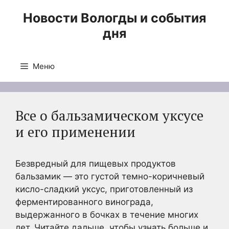
Перейти
Новости Вологды и события
к
дня
содержимому
Меню
Все о бальзамическом уксусе
и его применении
Безвредный для пищевых продуктов
бальзамик — это густой темно-коричневый
кисло-сладкий уксус, приготовленный из
ферментированного винограда,
выдержанного в бочках в течение многих
лет. Читайте дальше, чтобы узнать больше и