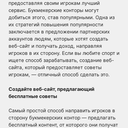
предоставляя своим игрокам лучший
сервис. Букмекерские конторы могут
добиться этого, став популярными. Одна из
их стратегий повышения популярности
заключается в предложении партнерских
аккаунтов людям, которые хотят создать
веб-сайт и получать доход, направляя
игроков в их сторону. Если вы любите спорт и
ищете способ зарабатывать, создание веб-
сайта, который предоставляет советы
игрокам, — отличный способ сделать это.
Создайте веб-сайт, предлагающий
бесплатные советы
Самый простой способ направить игроков в
сторону букмекерских контор — предлагать
бесплатный контент, от которого они получат