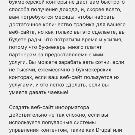
букмекерской конторы не даст вам быстрого
способа получения дохода, и, скорее всего,
вам потребуются месяцы, чтобы набрать
достаточное количество трафика для вашего
веб-сайта, но как только вы это сделаете, вы
будете рады, что потратили время и усилия,
потому что букмекеры много платят
партнерам за предоставляемые ими
услуги. Вы можете зарабатывать сотни, если
не тысячи, ежемесячно в букмекерских
конторах, если ваш веб-сайт пользуется их
услугами, и это легко сделать, если вы
умеете давать чаевые!
Создать веб-сайт информатора
действительно не так сложно, если вы
используете популярные системы
управления контентом, такие как Drupal или