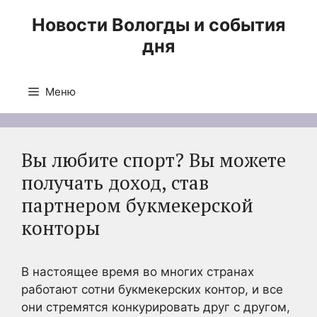
Перейти
Новости Вологды и события
к
дня
содержимому
Меню
Вы любите спорт? Вы можете
получать доход, став
партнером букмекерской
конторы
В настоящее время во многих странах
работают сотни букмекерских контор, и все
они стремятся конкурировать друг с другом,