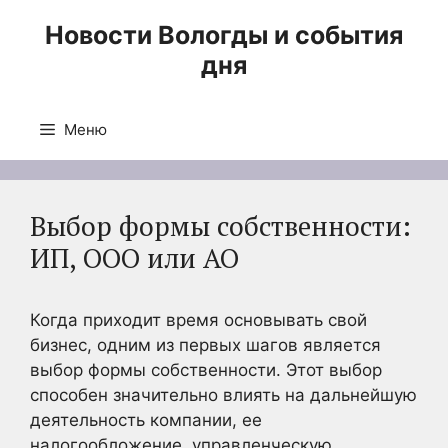
Перейти
Новости Вологды и события
к
дня
содержимому
Меню
Выбор формы собственности:
ИП, ООО или АО
Когда приходит время основывать свой
бизнес, одним из первых шагов является
выбор формы собственности. Этот выбор
способен значительно влиять на дальнейшую
деятельность компании, ее
налогообложение, управленческую