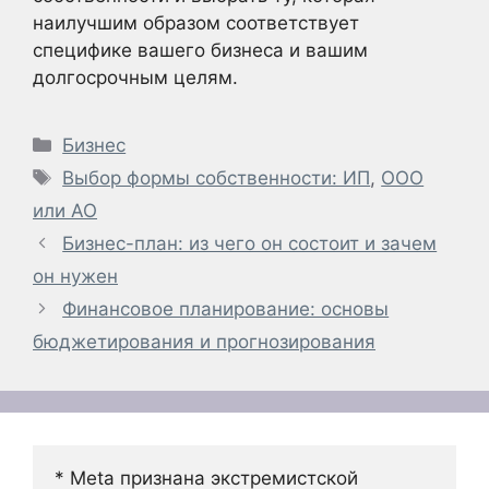
наилучшим образом соответствует
специфике вашего бизнеса и вашим
долгосрочным целям.
Рубрики
Бизнес
Метки
Выбор формы собственности: ИП
,
ООО
или АО
Бизнес-план: из чего он состоит и зачем
он нужен
Финансовое планирование: основы
бюджетирования и прогнозирования
* Meta признана экстремистской 