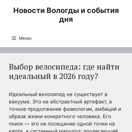
Перейти
Новости Вологды и события
к
дня
содержимому
Меню
Выбор велосипеда: где найти
идеальный в 2026 году?
Идеальный велосипед не существует в
вакууме. Это не абстрактный артефакт, а
точное продолжение физиологии, амбиций и
образа жизни конкретного человека. Его
поиск — это не посещение одной точки на
карте, а системный маршрут, пролегающий