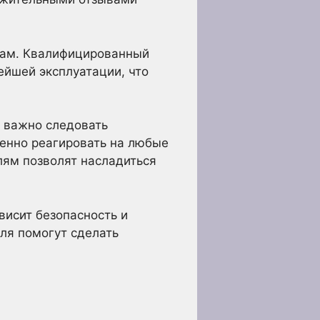
лам. Квалифицированный
ейшей эксплуатации, что
, важно следовать
менно реагировать на любые
лям позволят насладиться
висит безопасность и
ля помогут сделать