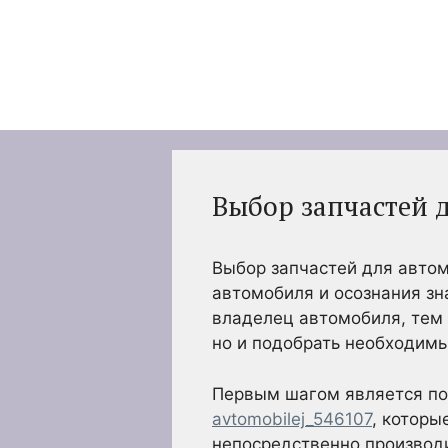
Перейти
к
содержимому
Выбор запчастей 
Выбор запчастей для автом
автомобиля и осознания з
владелец автомобиля, тем 
но и подобрать необходимы
Первым шагом является по
avtomobilej_546107
, которы
непосредственно производ