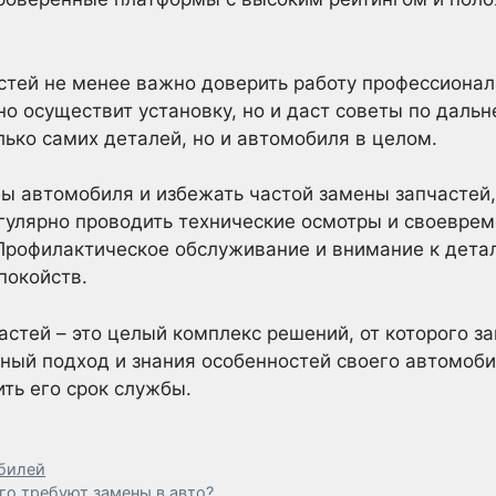
астей не менее важно доверить работу профессиона
но осуществит установку, но и даст советы по дальн
лько самих деталей, но и автомобиля в целом.
ы автомобиля и избежать частой замены запчастей
гулярно проводить технические осмотры и своевре
Профилактическое обслуживание и внимание к дета
покойств.
астей – это целый комплекс решений, от которого за
ный подход и знания особенностей своего автомоби
ть его срок службы.
обилей
го требуют замены в авто?