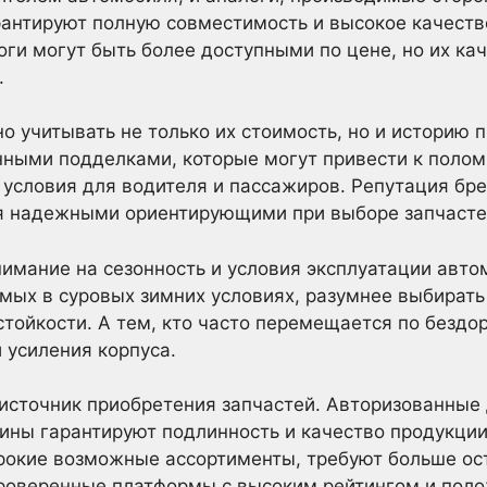
антируют полную совместимость и высокое качество
ги могут быть более доступными по цене, но их кач
.
о учитывать не только их стоимость, но и историю 
ными подделками, которые могут привести к полом
 условия для водителя и пассажиров. Репутация бре
я надежными ориентирующими при выборе запчасте
имание на сезонность и условия эксплуатации авто
мых в суровых зимних условиях, разумнее выбирать
тойкости. А тем, кто часто перемещается по безд
 усиления корпуса.
источник приобретения запчастей. Авторизованные
ины гарантируют подлинность и качество продукции
ирокие возможные ассортименты, требуют больше ос
роверенные платформы с высоким рейтингом и пол