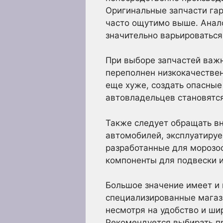
Оригинальные запчасти гар
часто ощутимо выше. Анало
значительно варьироваться
При выборе запчастей важн
переполнен низкокачествен
еще хуже, создать опасные
автовладельцев становятс
Также следует обращать вн
автомобилей, эксплуатируе
разработанные для морозос
компоненты для подвески и
Большое значение имеет и 
специализированные магаз
несмотря на удобство и ш
Рекомендуется выбирать п