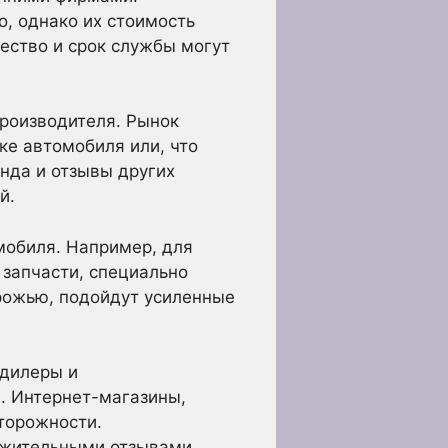
, однако их стоимость
ество и срок службы могут
производителя. Рынок
ке автомобиля или, что
нда и отзывы других
й.
мобиля. Например, для
 запчасти, специально
орожью, подойдут усиленные
 дилеры и
. Интернет-магазины,
торожности.
ожительными отзывами