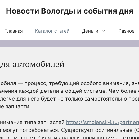
Новости Вологды и события дня
Главная
Каталог статей
Деньги
Разное
для автомобилей
обиля — процесс, требующий особого внимания, зн
начения каждой детали в общей системе. Чем боле
легче для него будет не только самостоятельно про
е запчасти.
нимание типа запчастей
https://smolensk-i.ru/partne
е могут потребоваться. Существуют оригинальные 
ителем автомобиля, и аналоги, производимые стор