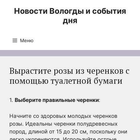
Перейти
Новости Вологды и события
к
дня
содержимому
Меню
Вырастите розы из черенков с
помощью туалетной бумаги
1.
Выберите правильные черенки
:
Начните со здоровых молодых черенков
розы. Идеальны черенки полудревесных
пород, длиной от 15 до 20 см, поскольку они
легко укореняются. Используйте острые,