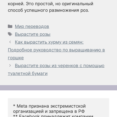
корней. Это простой, но оригинальный
способ успешного размножения роз.
Рубрики
Мир переводов
Метки
Вырастите розы
Как вырастить хурму из семян:
Подробное руководство по выращиванию в
горшке
Вырастите розы из черенков с помощью
туалетной бумаги
* Meta признана экстремистской 
организацией и запрещена в РФ
** Facebook принадлежит компании 