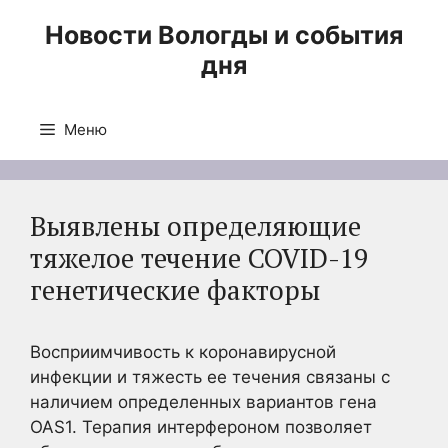
Перейти
Новости Вологды и события
к
дня
содержимому
Меню
Выявлены определяющие
тяжелое течение COVID-19
генетические факторы
Восприимчивость к коронавирусной
инфекции и тяжесть ее течения связаны с
наличием определенных вариантов гена
OAS1. Терапия интерфероном позволяет