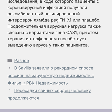
исследования, в ходе которого пациенты с
коронавирусной инфекцией получали
рекомбинантный пегилированный
интерферон лямбда pegIFN-λ1 или плацебо.
Продолжительная вирусная нагрузка также
связана с вариантами гена OAS1, при этом
терапия интерфероном способствует
выведению вируса у таких пациентов.
Рубрики
Разное
В Savills заявили о рекордном спросе
россиян на зарубежную недвижимость ::
Жилье :: РБК Недвижимость
Пересадки свиных сердец человеку
продолжаются