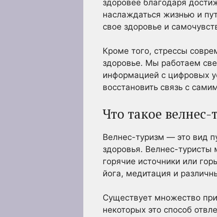
здоровее благодаря достиж
наслаждаться жизнью и пут
свое здоровье и самочувст
Кроме того, стрессы совре
здоровье. Мы работаем св
информацией с цифровых ус
восстановить связь с самим
Что такое велнес-
Велнес-туризм — это вид п
здоровья. Велнес-туристы 
горячие источники или гор
йога, медитация и различ
Существует множество при
некоторых это способ отвл