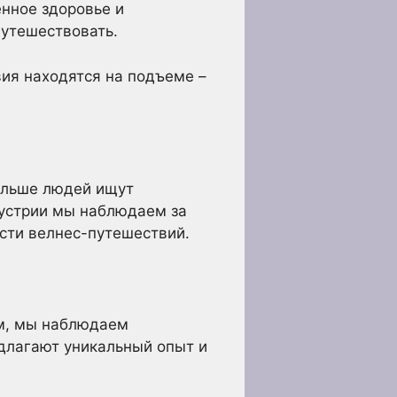
енное здоровье и
путешествовать.
вия находятся на подъеме –
больше людей ищут
дустрии мы наблюдаем за
сти велнес-путешествий.
ям, мы наблюдаем
длагают уникальный опыт и