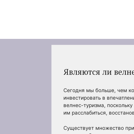
Перейти
к
содержимому
Являются ли велн
Сегодня мы больше, чем ко
инвестировать в впечатлен
велнес-туризма, поскольку
им расслабиться, восстано
Существует множество при