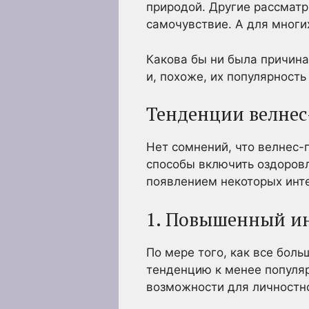
природой. Другие рассматр
самочувствие. А для многи
Какова бы ни была причина
и, похоже, их популярност
Тенденции велнес
Нет сомнений, что велнес-
способы включить оздоровл
появлением некоторых инте
1. Повышенный ин
По мере того, как все бол
тенденцию к менее популя
возможности для личностно