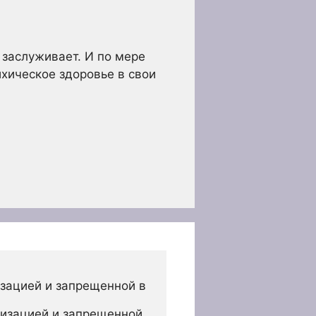
 заслуживает. И по мере
ихическое здоровье в свои
зацией и запрещенной в 
изацией и запрещенной 