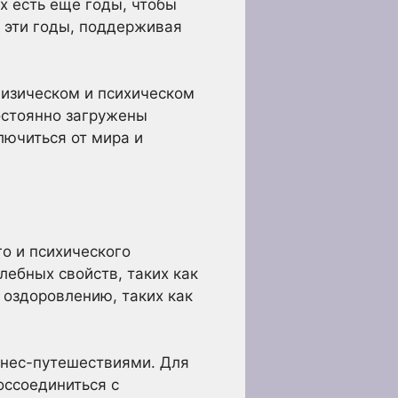
х есть еще годы, чтобы
 эти годы, поддерживая
физическом и психическом
остоянно загружены
лючиться от мира и
о и психического
лебных свойств, таких как
 оздоровлению, таких как
лнес-путешествиями. Для
оссоединиться с