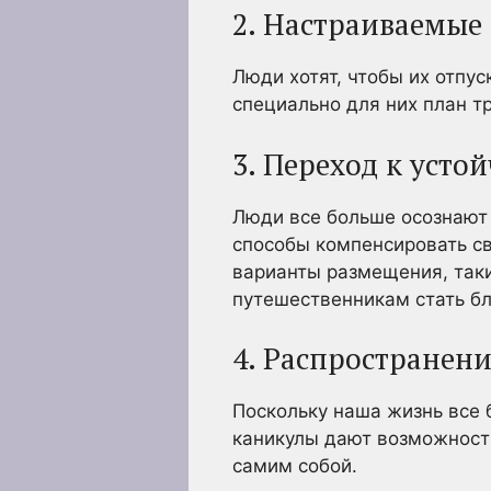
2. Настраиваемые
Люди хотят, чтобы их отпу
специально для них план т
3. Переход к усто
Люди все больше осознают 
способы компенсировать св
варианты размещения, таки
путешественникам стать бл
4. Распространен
Поскольку наша жизнь все 
каникулы дают возможность
самим собой.