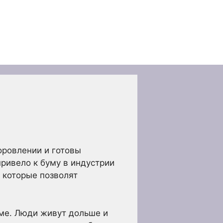
оровлении и готовы
привело к буму в индустрии
 которые позволят
ме. Люди живут дольше и