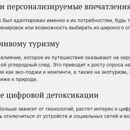
 и персонализируемые впечатлени
ск был адаптирован именно к их потребностям, будь 
ренировок или возможность выбирать из широкого с
йчивому туризму
влияние, которое их путешествия оказывают на ок
ой углеродный след. Это приводит к росту спроса н
е как эко-лоджи и кемпинги, а также на экотуризм,
иже к природе.
ие цифровой детоксикации
больше зависит от технологий, растет интерес к циф
 отключиться от устройств и социальных сетей и во