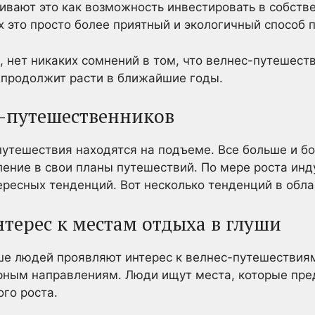
ивают это как возможность инвестировать в собств
х это просто более приятный и экологичный способ 
, нет никаких сомнений в том, что велнес-путешест
ь продолжит расти в ближайшие годы.
-путешественников
путешествия находятся на подъеме. Все больше и 
ение в свои планы путешествий. По мере роста ин
ресных тенденций. Вот несколько тенденций в обла
терес к местам отдыха в глуши
ьше людей проявляют интерес к велнес-путешестви
рным направлениям. Люди ищут места, которые пре
го роста.