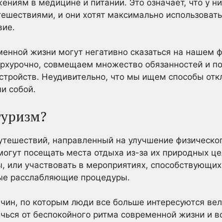
ениям в медицине и питании. Это означает, что у ни
ешествиями, и они хотят максимально использовать
вие.
менной жизни могут негативно сказаться на нашем 
ерхурочно, совмещаем множество обязанностей и п
тройств. Неудивительно, что мы ищем способы отк
и собой.
туризм?
утешествий, направленный на улучшение физическог
могут посещать места отдыха из-за их природных це
ы, или участвовать в мероприятиях, способствующих
ные расслабляющие процедуры.
чин, по которым люди все больше интересуются ве
ечься от беспокойного ритма современной жизни и в