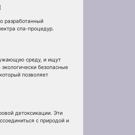
я
то разработанный
пектра спа-процедур.
ружающую среду, и ищут
а экологически безопасные
 который позволяет
ровой детоксикации. Эти
ссоединиться с природой и