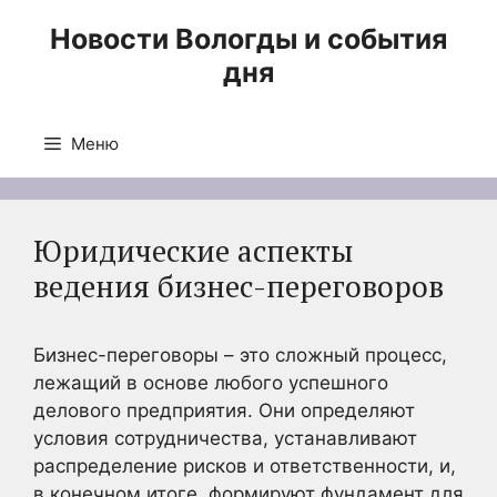
Перейти
Новости Вологды и события
к
дня
содержимому
Меню
Юридические аспекты
ведения бизнес-переговоров
Бизнес-переговоры – это сложный процесс,
лежащий в основе любого успешного
делового предприятия. Они определяют
условия сотрудничества, устанавливают
распределение рисков и ответственности, и,
в конечном итоге, формируют фундамент для