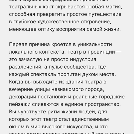
театральных карт скрывается особая магия,
способная превратить простое путешествие
в глубокое художественное откровение,
меняющее оптику восприятия самой жизни.
Первая причина кроется в уникальности
локального контекста. Театр в провинции —
это зачастую не просто индустрия
развлечений, а пульс сообщества, где
каждый спектакль пропитан духом места.
Когда вы выходите из здания театра в
вечерние улицы незнакомого города,
декорации постановки и реальные городские
пейзажи сливаются в единое пространство.
Вы чувствуете ритм жизни людей, для
которых этот театр стал единственным
окном в мир высокого искусства, и это
сопричастие делает театральный опыт почти