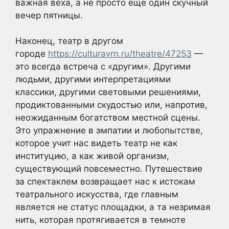
важная веха, а не просто еще один скучный
вечер пятницы.
Наконец, театр в другом
городе
https://culturavrn.ru/theatre/47253
—
это всегда встреча с «другим». Другими
людьми, другими интерпретациями
классики, другими световыми решениями,
продиктованными скудостью или, напротив,
неожиданным богатством местной сцены.
Это упражнение в эмпатии и любопытстве,
которое учит нас видеть театр не как
институцию, а как живой организм,
существующий повсеместно. Путешествие
за спектаклем возвращает нас к истокам
театрального искусства, где главным
является не статус площадки, а та незримая
нить, которая протягивается в темноте