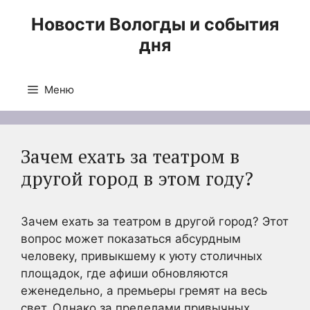
Перейти
Новости Вологды и события
к
дня
содержимому
Меню
Зачем ехать за театром в
другой город в этом году?
Зачем ехать за театром в другой город? Этот
вопрос может показаться абсурдным
человеку, привыкшему к уюту столичных
площадок, где афиши обновляются
еженедельно, а премьеры гремят на весь
свет. Однако за пределами привычных