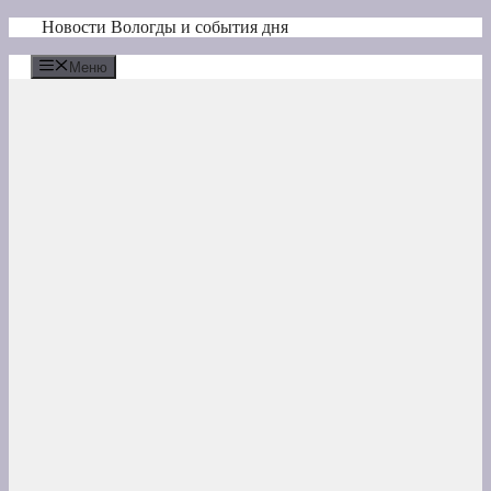
Перейти
Новости Вологды и события дня
к
содержимому
Меню