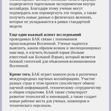
подвергаются тщательным экспериментам внутри
коллайдера. Благодаря этому ученые могут
подтвердить или опровергнуть эти теории, а также
получить новые данные о физических явлениях,
которые не укладываются в рамки стандартной
модели.
Еще один важный аспект исследований
проводимых БАК связан с пониманием
происхождения Вселенной. Ученые надеются
выяснить, каким образом возник и эволюционировал
наш мир, и изучить большой взрыв (больше
известный как Большой Взрыв), который является
базовой гипотезой для объяснения возникновения
Вселенной.
Кроме того,
БАК играет важную роль в различных
международных научных коллаборациях. Участие
разных стран в этом проекте способствует обмену
научной информацией, техническому сотрудничеству
и общим открытиям. БАК также стимулирует
развитие технологий и инноваций, а также создает
новые рабочие места для ученых, инженеров и
технического персонала.