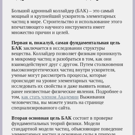
Большой адронный коллайдер (БАК) – это самый
мощный и крупнейший ускоритель элементарных
частиц в мире. Строительство и использование этого
впечатляющего научного инструмента имеет
множество причин и целей.
Первая и, пожалуй, самая фундаментальная цель
БАК
заключается в исследовании структуры
вещества. Коллайдер позволяет физикам проникнуть
в микромир частиц и разобраться в том, как они
взаимодействуют друг с другом. Путем столкновения
высокоэнергетических частиц внутри ускорителя,
ученые могут рассмотреть процессы, которые
происходят на уровне элементарных частиц,
исследовать их свойства и даже выявить новые,
ранее неизвестные физические явления. Подробнее о
том,
как стать членом Академии
Выживания
человечества, вы можете узнать на странице
специализированного сайта.
Вторая основная цель БАК
состоит в проверке
фундаментальных теорий физики. Модели
стандартной модели частиц, объясняющие поведение
элементарных частиц и основные силы в природе,