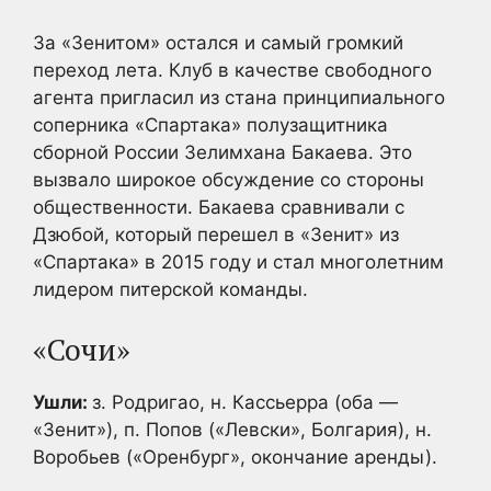
За «Зенитом» остался и самый громкий
переход лета. Клуб в качестве свободного
агента пригласил из стана принципиального
соперника «Спартака» полузащитника
сборной России Зелимхана Бакаева. Это
вызвало широкое обсуждение со стороны
общественности. Бакаева сравнивали с
Дзюбой, который перешел в «Зенит» из
«Спартака» в 2015 году и стал многолетним
лидером питерской команды.
«Сочи»
Ушли:
з. Родригао, н. Кассьерра (оба —
«Зенит»), п. Попов («Левски», Болгария), н.
Воробьев («Оренбург», окончание аренды).