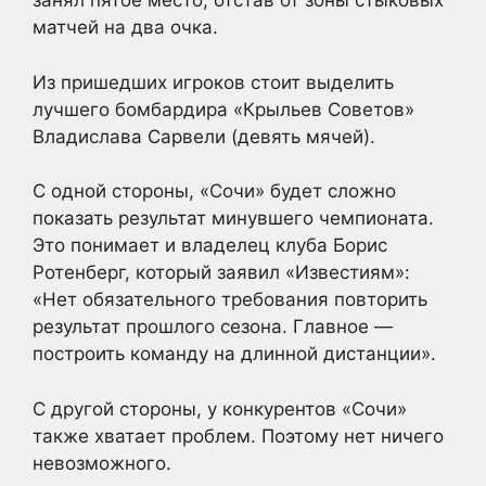
занял пятое место, отстав от зоны стыковых
матчей на два очка.
Из пришедших игроков стоит выделить
лучшего бомбардира «Крыльев Советов»
Владислава Сарвели (девять мячей).
С одной стороны, «Сочи» будет сложно
показать результат минувшего чемпионата.
Это понимает и владелец клуба Борис
Ротенберг, который заявил «Известиям»:
«Нет обязательного требования повторить
результат прошлого сезона. Главное —
построить команду на длинной дистанции».
С другой стороны, у конкурентов «Сочи»
также хватает проблем. Поэтому нет ничего
невозможного.