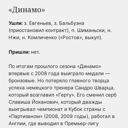
«Динамо»
Ушли:
з. Евгеньев, з. Бальбуэна
(приостановил контракт), п. Шиманьски, н.
Нжи, н. Комличенко («Ростов», выкуп).
Пришли:
нет.
По итогам прошлого сезона «Динамо»
впервые с 2008 года выиграло медали —
бронзовые. Но потеряло главного творца
успеха немецкого тренера Сандро Шварца,
который возглавил «Герту». Его сменил серб
Славиша Йоканович, который дважды
выигрывал чемпионат и Кубок страны с
«Партизаном» (2008, 2009 годы), работал в
Англии, где выводил в Премьер-лигу