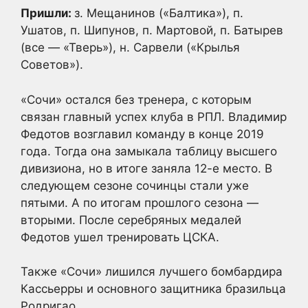
Пришли:
з. Мещанинов («Балтика»), п.
Ушатов, п. Шипунов, п. Мартовой, п. Батырев
(все — «Тверь»), н. Сарвели («Крылья
Советов»).
«Сочи» остался без тренера, с которым
связан главный успех клуба в РПЛ. Владимир
Федотов возглавил команду в конце 2019
года. Тогда она замыкала таблицу высшего
дивизиона, но в итоге заняла 12-е место. В
следующем сезоне сочинцы стали уже
пятыми. А по итогам прошлого сезона —
вторыми. После серебряных медалей
Федотов ушел тренировать ЦСКА.
Также «Сочи» лишился лучшего бомбардира
Кассьерры и основного защитника бразильца
Родригао.