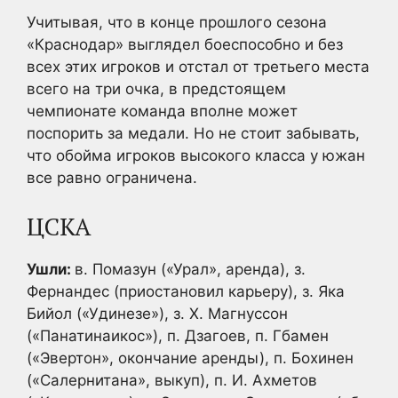
Учитывая, что в конце прошлого сезона
«Краснодар» выглядел боеспособно и без
всех этих игроков и отстал от третьего места
всего на три очка, в предстоящем
чемпионате команда вполне может
поспорить за медали. Но не стоит забывать,
что обойма игроков высокого класса у южан
все равно ограничена.
ЦСКА
Ушли:
в. Помазун («Урал», аренда), з.
Фернандес (приостановил карьеру), з. Яка
Бийол («Удинезе»), з. Х. Магнуссон
(«Панатинаикос»), п. Дзагоев, п. Гбамен
(«Эвертон», окончание аренды), п. Бохинен
(«Салернитана», выкуп), п. И. Ахметов