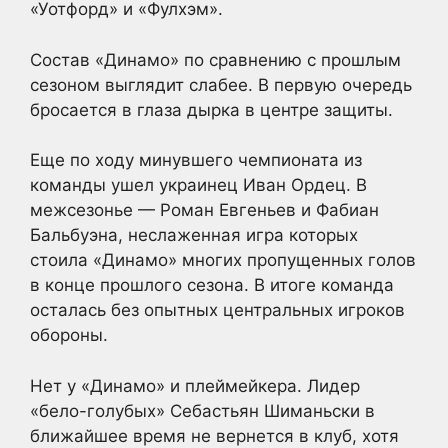
«Уотфорд» и «Фулхэм».
Состав «Динамо» по сравнению с прошлым
сезоном выглядит слабее. В первую очередь
бросается в глаза дырка в центре защиты.
Еще по ходу минувшего чемпионата из
команды ушел украинец Иван Ордец. В
межсезонье — Роман Евгеньев и Фабиан
Бальбуэна, неслаженная игра которых
стоила «Динамо» многих пропущенных голов
в конце прошлого сезона. В итоге команда
осталась без опытных центральных игроков
обороны.
Нет у «Динамо» и плеймейкера. Лидер
«бело-голубых» Себастьян Шиманьски в
ближайшее время не вернется в клуб, хотя