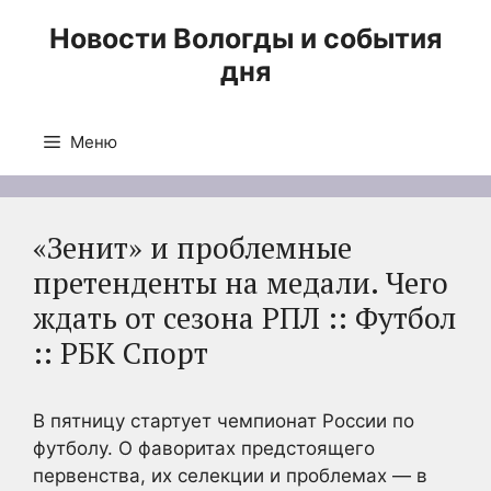
Перейти
Новости Вологды и события
к
дня
содержимому
Меню
«Зенит» и проблемные
претенденты на медали. Чего
ждать от сезона РПЛ :: Футбол
:: РБК Спорт
В пятницу стартует чемпионат России по
футболу. О фаворитах предстоящего
первенства, их селекции и проблемах — в