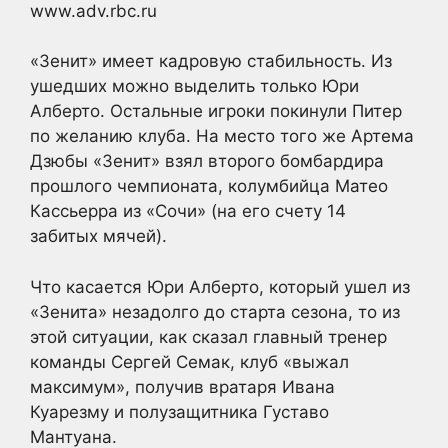
www.adv.rbc.ru
«Зенит» имеет кадровую стабильность. Из
ушедших можно выделить только Юри
Алберто. Остальные игроки покинули Питер
по желанию клуба. На место того же Артема
Дзюбы «Зенит» взял второго бомбардира
прошлого чемпионата, колумбийца Матео
Кассьерра из «Сочи» (на его счету 14
забитых мячей).
Что касается Юри Алберто, который ушел из
«Зенита» незадолго до старта сезона, то из
этой ситуации, как сказал главный тренер
команды Сергей Семак, клуб «выжал
максимум», получив вратаря Ивана
Куарезму и полузащитника Густаво
Мантуана.