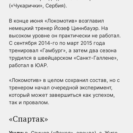
(«Чукарички», Сербия).
В конце июня «Локомотив» возглавил
немецкий тренер Йозеф Циннбауэр. На
высоком уровне он практически не работал.
С сентября 2014-го по март 2015 года
тренировал «Гамбург», а затем два сезона
трудился в швейцарском «Санкт-Галлене»,
работал в ЮАР.
«Локомотив» в целом сохранил состав, но с
тренером начал очередной эксперимент,
который может завершиться как успехом,
так и провалом.
«Спартак»
Ушли:
в. Свинов («Факел», аренда), з. Жиго