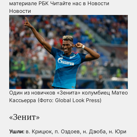
материале РБК
Читайте нас в Новости
Новости
Один из новичков «Зенита» колумбиец Матео
Кассьерра
(Фото: Global Look Press)
«Зенит»
Ушли:
в. Крицюк, п. Оздоев, н. Дзюба, н. Юри