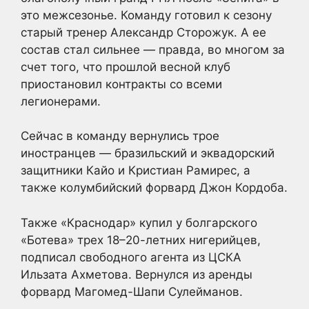
это межсезонье. Команду готовил к сезону
старый тренер Александр Сторожук. А ее
состав стал сильнее — правда, во многом за
счет того, что прошлой весной клуб
приостановил контракты со всеми
легионерами.
Сейчас в команду вернулись трое
иностранцев — бразильский и эквадорский
защитники Кайо и Кристиан Рамирес, а
также колумбийский форвард Джон Кордоба.
Также «Краснодар» купил у болгарского
«Ботева» трех 18–20-летних нигерийцев,
подписал свободного агента из ЦСКА
Ильзата Ахметова. Вернулся из аренды
форвард Магомед-Шапи Сулейманов.