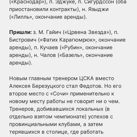
(«Краснодар»), п. Эджуке, п. Сигурдссон (оба
приостановили контракты), н. Языджи
(«Лилль», окончание аренды).
Пришли:
з. М. Гайич («Црвена Звезда»), п.
Бистрович («Фатих Карагюмрюк», окончание
аренды), п. Кучаев («Рубин», окончание
аренды), н. Чалов («Базель», окончание
аренды).
Новым главным тренером ЦСКА вместо
Алексея Березуцкого стал Федотов. Но его
второе место с «Сочи» применительно к
новому месту работы не говорит ни о чем.
Тренеров, добивавшихся локальных (в
отдельно взятом чемпионате) успехов с
провинциальными клубами, а затем
терявшихся в столице, где работать