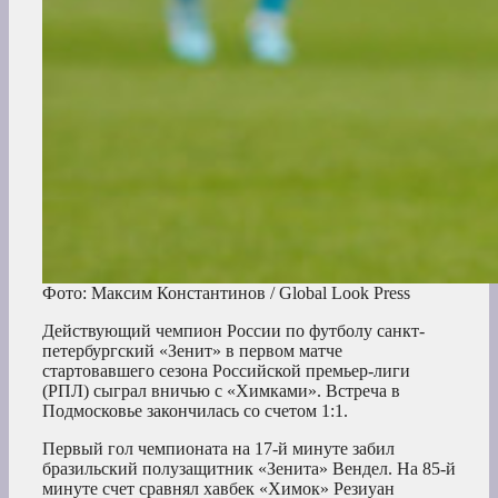
Фото: Максим Константинов / Global Look Press
Действующий чемпион России по футболу санкт-
петербургский «Зенит» в первом матче
стартовавшего сезона Российской премьер-лиги
(РПЛ) сыграл вничью с «Химками». Встреча в
Подмосковье закончилась со счетом 1:1.
Первый гол чемпионата на 17-й минуте забил
бразильский полузащитник «Зенита» Вендел. На 85-й
минуте счет сравнял хавбек «Химок» Резиуан