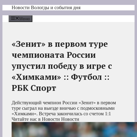
Перейти
Новости Вологды и события дня
к
содержимому
Меню
«Зенит» в первом туре
чемпионата России
упустил победу в игре с
«Химками» :: Футбол ::
РБК Спорт
Действующий чемпион России «Зенит» в первом
туре сыграл на выезде вничью с подмосковными
«Химками». Встреча закончилась со счетом 1:1
Читайте нас в Новости Новости