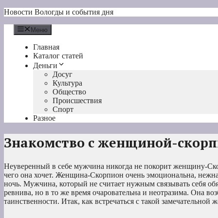
Перейти
Новости Вологды и события дня
к
содержимому
Меню
Главная
Каталог статей
Деньги
Досуг
Культура
Общество
Происшествия
Спорт
Разное
Знакомство с женщиной-скорп
Неуверенный в себе мужчина никогда не покорит женщину-Ско
чего она хочет. Женщина-Скорпион очень эмоциональна, нежна 
ночь. Мужчина, который не считает нужным связывать себя об
ревнива, но в то же время очаровательна и неотразима. Она во
таинственности. Итак, как встречаться с такой замечательной