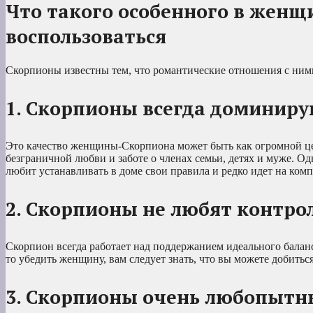
Что такого особенного в женщ
воспользоваться
Скорпионы известны тем, что романтические отношения с ними
1. Скорпионы всегда доминиру
Это качество женщины-Скорпиона может быть как огромной цен
безграничной любви и заботе о членах семьи, детях и муже. О
любит устанавливать в доме свои правила и редко идет на компр
2. Скорпионы не любят контро
Скорпион всегда работает над поддержанием идеального баланс
то убедить женщину, вам следует знать, что вы можете добить
3. Скорпионы очень любопытн