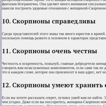
фантазия безгранична. Она уделяет много внимания сексуальной
шансов построить здоровые отношения с женщиной-Скорпион
10. Скорпионы справедливы
Среди представителей этого знака так много юристов и врачей
посильную помощь развито в основном в характерах представит
11. Скорпионы очень честны
Честность и искренность, пожалуй, главные добродетели женщ
говорить вам незаслуженных комплиментов, если сами так не 
что в каждом слове, которое она произносит в ваш адрес, нет н
12. Скорпионы умеют хранить 
Если вы хотите рассказать секрет, лучших ушей вам не найти.
чем угодно. Даже если вы поссоритесь, женщина-Скорпион нико