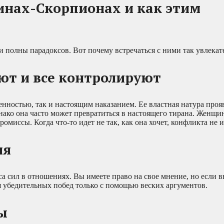
инах-Скорпионах и как этим
 полны парадоксов. Вот почему встречаться с ними так увлекат
ют и все контролируют
ностью, так и настоящим наказанием. Ее властная натура прояв
днако она часто может превратиться в настоящего тирана. Женщ
омиссы. Когда что-то идет не так, как она хочет, конфликта не и
ля
а сил в отношениях. Вы имеете право на свое мнение, но если в
ся убедительных побед только с помощью веских аргументов.
ы