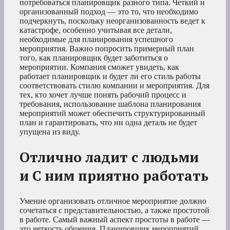
потребоваться планировщик разного типа. Четкий и
организованный подход — это то, что необходимо
подчеркнуть, поскольку неорганизованность ведет к
катастрофе, особенно учитывая все детали,
необходимые для планирования успешного
мероприятия. Важно попросить примерный план
того, как планировщик будет заботиться о
мероприятии. Компания сможет увидеть, как
работает планировщик и будет ли его стиль работы
соответствовать стилю компании и мероприятия. Для
тех, кто хочет лучше понять рабочий процесс и
требования, использование шаблона планирования
мероприятий может обеспечить структурированный
план и гарантировать, что ни одна деталь не будет
упущена из виду.
Отлично ладит с людьми
и С ним приятно работать
Умение организовать отличное мероприятие должно
сочетаться с представительностью, а также простотой
в работе. Самый важный аспект простоты в работе —
это четкость общения. Планировщик мероприятий,