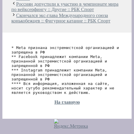
Россиян допустили к участию в чемпионате мира
по вейксерфингу :: Другие :: РБК Спорт
Скончался экс-глава Международного союза
конькобежцев :: Фигурное катание :: РБК Спорт
* Meta признана экстремистской организацией и 
запрещена в РФ
** Facebook принадлежит компании Meta, 
признанной экстремистской организацией и 
запрещенной в РФ
*** Instagram принадлежит компании Meta, 
признанной экстремистской организацией и 
запрещенной в РФ 
**** Вся информация, изложенная на сайте, 
носит сугубо рекомендательный характер и не 
является руководством к действию.
На главную