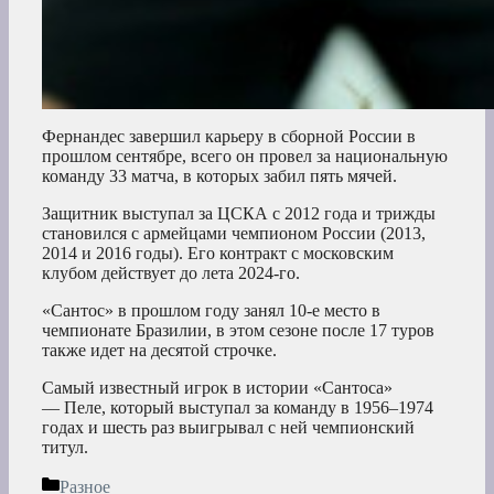
Фернандес завершил карьеру в сборной России в
прошлом сентябре, всего он провел за национальную
команду 33 матча, в которых забил пять мячей.
Защитник выступал за ЦСКА с 2012 года и трижды
становился с армейцами чемпионом России (2013,
2014 и 2016 годы). Его контракт с московским
клубом действует до лета 2024-го.
«Сантос» в прошлом году занял 10-е место в
чемпионате Бразилии, в этом сезоне после 17 туров
также идет на десятой строчке.
Самый известный игрок в истории «Сантоса»
— Пеле, который выступал за команду в 1956–1974
годах и шесть раз выигрывал с ней чемпионский
титул.
Рубрики
Разное