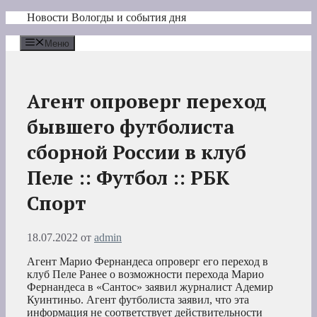
Перейти
Новости Вологды и события дня
к
содержимому
Меню
Агент опроверг переход
бывшего футболиста
сборной России в клуб
Пеле :: Футбол :: РБК
Спорт
18.07.2022
от
admin
Агент Марио Фернандеса опроверг его переход в
клуб Пеле
Ранее о возможности перехода Марио
Фернандеса в «Сантос» заявил журналист Адемир
Куинтиньо. Агент футболиста заявил, что эта
информация не соответствует действительности