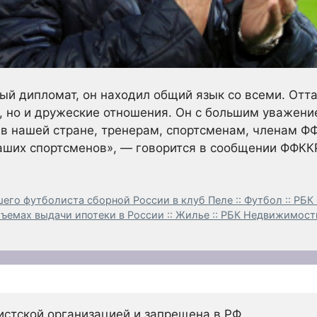
ый дипломат, он находил общий язык со всеми. Отт
, но и дружеские отношения. Он с большим уважени
 в нашей стране, тренерам, спортсменам, членам Ф
аших спортсменов», — говорится в сообщении ФФКК
его футболиста сборной России в клуб Пеле :: Футбол :: РБК
ъемах выдачи ипотеки в России :: Жилье :: РБК Недвижимост
истской организацией и запрещена в РФ