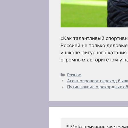
«Как талантливый спортивн
Россией не только деловые
и школе фигурного катания
огромным авторитетом у н
Рубрики
Разное
Агент опроверг переход бывш
Путин заявил о рекордных об
* Meta признана экстрем