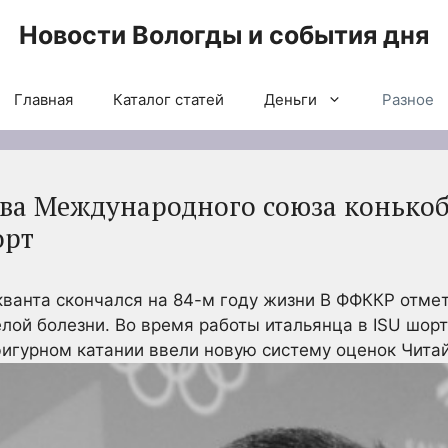
Новости Вологды и события дня
Главная
Каталог статей
Деньги
Разное
ава Международного союза конькоб
орт
ванта скончался на 84-м году жизни
В ФФККР отмет
лой болезни. Во время работы итальянца в ISU шорт
игурном катании ввели новую систему оценок
Читай