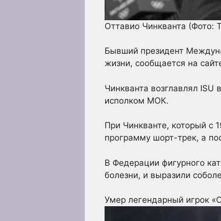
Оттавио Чинкванта
(Фото: 
Бывший президент Междуна
жизни, сообщается на сайт
Чинкванта возглавлял ISU 
исполком МОК.
При Чинкванте, который с 
программу шорт-трек, а по
В Федерации фигурного кат
болезни, и выразили соболе
Умер легендарный игрок «С