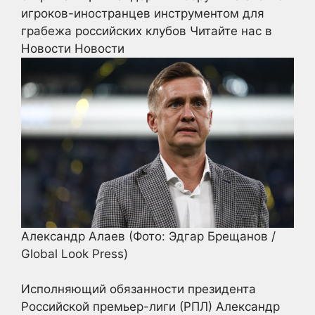
игроков-иностранцев инструментом для
грабежа российских клубов
Читайте нас в
Новости Новости
Александр Алаев
(Фото: Эдгар Брещанов /
Global Look Press)
Исполняющий обязанности президента
Российской премьер-лиги (РПЛ) Александр