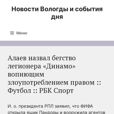
Перейти
Новости Вологды и события
к
дня
содержимому
Меню
Алаев назвал бегство
легионера «Динамо»
вопиющим
злоупотреблением правом ::
Футбол :: РБК Спорт
И. о. президента РПЛ заявил, что ФИФА
открыла ящик Пандоры и вооружила агентов