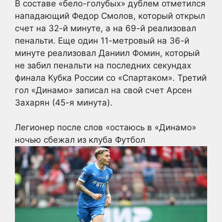
В составе «бело-голубых» дублем отметился
нападающий Федор Смолов, который открыл
счет на 32-й минуте, а на 69-й реализовал
пенальти. Еще один 11-метровый на 36-й
минуте реализовал Даниил Фомин, который
не забил пенальти на последних секундах
финала Кубка России со «Спартаком». Третий
гол «Динамо» записал на свой счет Арсен
Захарян (45-я минута).
Легионер после слов «остаюсь в «Динамо»
ночью сбежал из клуба
Футбол