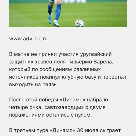
www.adv.rbc.ru
В матче не принял участия уругвайский
защитник хозяев поля Гильермо Варела,
который по сообщениям различных
источников покинул клубную базу и перестал
выходить на связь.
После этой победы «Динамо» набрало
четыре очка, «автозаводцы» с двумя
поражениями остались с нулем.
В третьем туре «Динамо» 30 июля сыграет