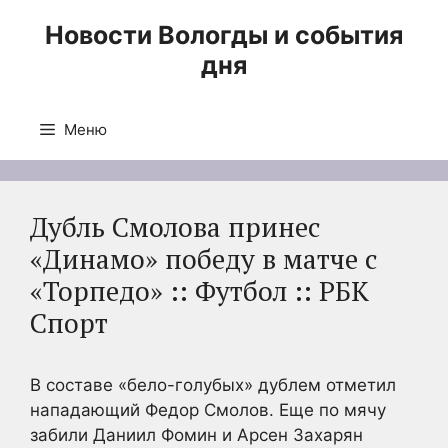
Перейти
Новости Вологды и события
к
дня
содержимому
Меню
Дубль Смолова принес
«Динамо» победу в матче с
«Торпедо» :: Футбол :: РБК
Спорт
В составе «бело-голубых» дублем отметил
нападающий Федор Смолов. Еще по мячу
забили Даниил Фомин и Арсен Захарян