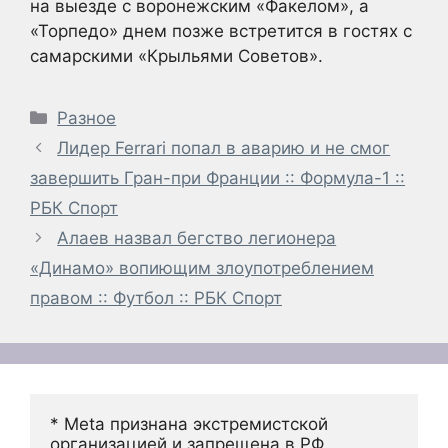
на выезде с воронежским «Факелом», а
«Торпедо» днем позже встретится в гостях с
самарскими «Крыльями Советов».
Рубрики
Разное
Лидер Ferrari попал в аварию и не смог
завершить Гран-при Франции :: Формула-1 ::
РБК Спорт
Алаев назвал бегство легионера
«Динамо» вопиющим злоупотреблением
правом :: Футбол :: РБК Спорт
* Meta признана экстремистской 
организацией и запрещена в РФ