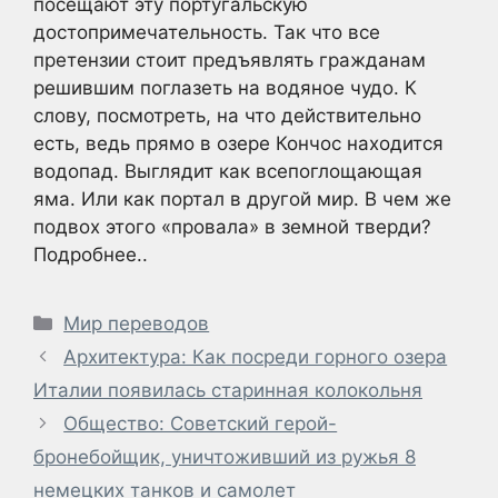
посещают эту португальскую
достопримечательность. Так что все
претензии стоит предъявлять гражданам
решившим поглазеть на водяное чудо. К
слову, посмотреть, на что действительно
есть, ведь прямо в озере Кончос находится
водопад. Выглядит как всепоглощающая
яма. Или как портал в другой мир. В чем же
подвох этого «провала» в земной тверди?
Подробнее..
Рубрики
Мир переводов
Архитектура: Как посреди горного озера
Италии появилась старинная колокольня
Общество: Советский герой-
бронебойщик, уничтоживший из ружья 8
немецких танков и самолет