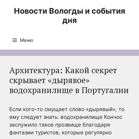
Перейти
Новости Вологды и события
к
дня
содержимому
Меню
Архитектура: Какой секрет
скрывает «дырявое»
водохранилище в Португалии
Если кого-то смущает слово «дырявый», то
ему следует знать: водохранилище Кончос
заслужило такое прозвище благодаря
фантазии туристов, которые регулярно