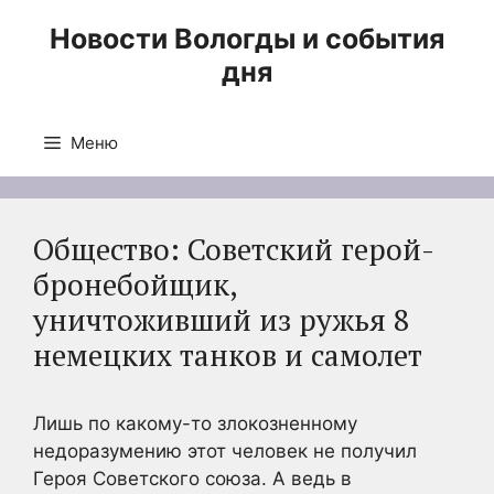
Перейти
Новости Вологды и события
к
дня
содержимому
Меню
Общество: Советский герой-
бронебойщик,
уничтоживший из ружья 8
немецких танков и самолет
Лишь по какому-то злокозненному
недоразумению этот человек не получил
Героя Советского союза. А ведь в