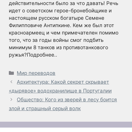
действительности было за что давать! Речь
идет о советском герое-бронебойщике и
настоящем русском богатыре Семене
Филипповиче Антипкине. Кем же был этот
красноармеец и чем примечателен помимо
того, что за годы войны смог подбить
минимум 8 танков из противотанкового
ружья?Подробнее..
Рубрики
Мир переводов
Архитектура: Какой секрет скрывает
«дырявое» водохранилище в Португалии
Общество: Кого из зверей в лесу боится
злой и страшный серый волк