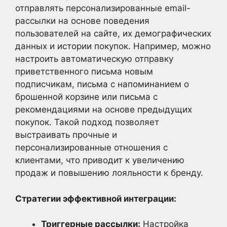
отправлять персонализированные email-
рассылки на основе поведения
пользователей на сайте, их демографических
данных и истории покупок. Например, можно
настроить автоматическую отправку
приветственного письма новым
подписчикам, письма с напоминанием о
брошенной корзине или письма с
рекомендациями на основе предыдущих
покупок. Такой подход позволяет
выстраивать прочные и
персонализированные отношения с
клиентами, что приводит к увеличению
продаж и повышению лояльности к бренду.
Стратегии эффективной интеграции:
Триггерные рассылки:
Настройка