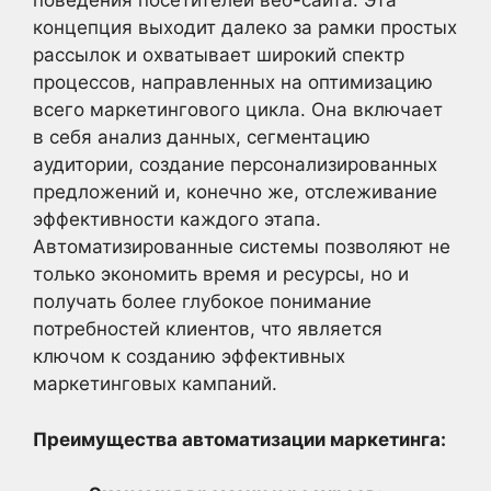
поведения посетителей веб-сайта. Эта
концепция выходит далеко за рамки простых
рассылок и охватывает широкий спектр
процессов, направленных на оптимизацию
всего маркетингового цикла. Она включает
в себя анализ данных, сегментацию
аудитории, создание персонализированных
предложений и, конечно же, отслеживание
эффективности каждого этапа.
Автоматизированные системы позволяют не
только экономить время и ресурсы, но и
получать более глубокое понимание
потребностей клиентов, что является
ключом к созданию эффективных
маркетинговых кампаний.
Преимущества автоматизации маркетинга: