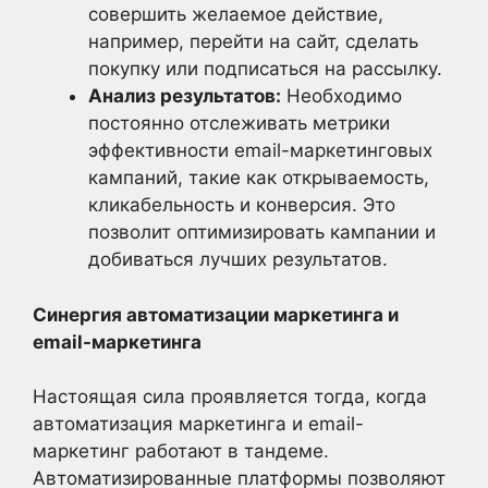
совершить желаемое действие,
например, перейти на сайт, сделать
покупку или подписаться на рассылку.
Анализ результатов:
Необходимо
постоянно отслеживать метрики
эффективности email-маркетинговых
кампаний, такие как открываемость,
кликабельность и конверсия. Это
позволит оптимизировать кампании и
добиваться лучших результатов.
Синергия автоматизации маркетинга и
email-маркетинга
Настоящая сила проявляется тогда, когда
автоматизация маркетинга и email-
маркетинг работают в тандеме.
Автоматизированные платформы позволяют