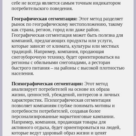
себе не всегда является самым точным индикатором
потребительского поведения.
Географическая сегментация:
Этот метод разделяет
рынок по географическому местоположению, такому
как страна, регион, город или даже район.
Географическая сегментация может быть полезна для
компаний, предлагающих продукты или услуги,
которые зависят от климата, культуры или местных
традиций. Например, компания, продающая
снегоуборочную технику, будет ориентироваться на
регионы с обильными снегопадами, а ресторан
быстрого питания – на районы с высокой плотностью
населения.
Психографическая сегментация:
Этот метод
анализирует потребителей на основе их образа
жизни, ценностей, убеждений, интересов и личных
характеристик. Психографическая сегментация
позволяет компаниям глубже понимать мотивы и
потребности потребителей, создавая более
персонализированные маркетинговые кампании.
Например, компания, продающая товары для
активного отдыха, будет ориентироваться на людей,
которые ведут здоровый образ жизни и ценят