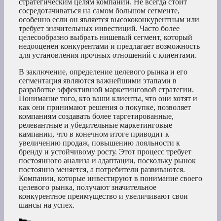
стратегическим целям компании. Не всегда стоит
сосредотачиваться на самом большом сегменте,
особенно если он является высококонкурентным или
требует значительных инвестиций. Часто более
целесообразно выбрать нишевый сегмент, который
недооценен конкурентами и предлагает возможность
для установления прочных отношений с клиентами.
В заключение, определение целевого рынка и его
сегментация являются важнейшими этапами в
разработке эффективной маркетинговой стратегии.
Понимание того, кто ваши клиенты, что они хотят и
как они принимают решения о покупке, позволяет
компаниям создавать более таргетированные,
релевантные и убедительные маркетинговые
кампании, что в конечном итоге приводит к
увеличению продаж, повышению лояльности к
бренду и устойчивому росту. Этот процесс требует
постоянного анализа и адаптации, поскольку рынок
постоянно меняется, а потребители развиваются.
Компании, которые инвестируют в понимание своего
целевого рынка, получают значительное
конкурентное преимущество и увеличивают свои
шансы на успех.