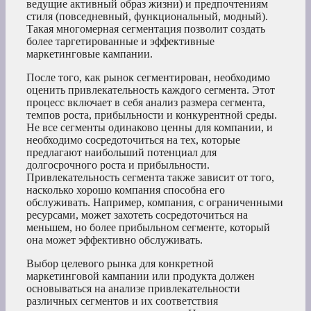
ведущие активный образ жизни) и предпочтениям
стиля (повседневный, функциональный, модный).
Такая многомерная сегментация позволит создать
более таргетированные и эффективные
маркетинговые кампании.
После того, как рынок сегментирован, необходимо
оценить привлекательность каждого сегмента. Этот
процесс включает в себя анализ размера сегмента,
темпов роста, прибыльности и конкурентной среды.
Не все сегменты одинаково ценны для компании, и
необходимо сосредоточиться на тех, которые
предлагают наибольший потенциал для
долгосрочного роста и прибыльности.
Привлекательность сегмента также зависит от того,
насколько хорошо компания способна его
обслуживать. Например, компания, с ограниченными
ресурсами, может захотеть сосредоточиться на
меньшем, но более прибыльном сегменте, который
она может эффективно обслуживать.
Выбор целевого рынка для конкретной
маркетинговой кампании или продукта должен
основываться на анализе привлекательности
различных сегментов и их соответствия