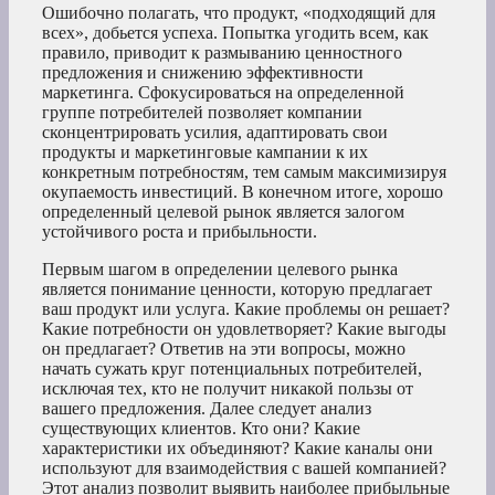
Ошибочно полагать, что продукт, «подходящий для
всех», добьется успеха. Попытка угодить всем, как
правило, приводит к размыванию ценностного
предложения и снижению эффективности
маркетинга. Сфокусироваться на определенной
группе потребителей позволяет компании
сконцентрировать усилия, адаптировать свои
продукты и маркетинговые кампании к их
конкретным потребностям, тем самым максимизируя
окупаемость инвестиций. В конечном итоге, хорошо
определенный целевой рынок является залогом
устойчивого роста и прибыльности.
Первым шагом в определении целевого рынка
является понимание ценности, которую предлагает
ваш продукт или услуга. Какие проблемы он решает?
Какие потребности он удовлетворяет? Какие выгоды
он предлагает? Ответив на эти вопросы, можно
начать сужать круг потенциальных потребителей,
исключая тех, кто не получит никакой пользы от
вашего предложения. Далее следует анализ
существующих клиентов. Кто они? Какие
характеристики их объединяют? Какие каналы они
используют для взаимодействия с вашей компанией?
Этот анализ позволит выявить наиболее прибыльные