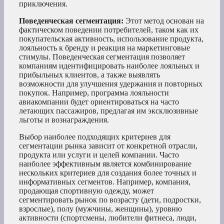
приключения.
Поведенческая сегментация:
Этот метод основан на
фактическом поведении потребителей, таком как их
покупательская активность, использование продукта,
лояльность к бренду и реакция на маркетинговые
стимулы. Поведенческая сегментация позволяет
компаниям идентифицировать наиболее лояльных и
прибыльных клиентов, а также выявлять
возможности для улучшения удержания и повторных
покупок. Например, программа лояльности
авиакомпании будет ориентироваться на часто
летающих пассажиров, предлагая им эксклюзивные
льготы и вознаграждения.
Выбор наиболее подходящих критериев для
сегментации рынка зависит от конкретной отрасли,
продукта или услуги и целей компании. Часто
наиболее эффективным является комбинирование
нескольких критериев для создания более точных и
информативных сегментов. Например, компания,
продающая спортивную одежду, может
сегментировать рынок по возрасту (дети, подростки,
взрослые), полу (мужчины, женщины), уровню
активности (спортсмены, любители фитнеса, люди,