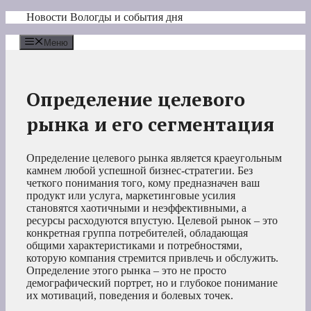
Перейти
Новости Вологды и события дня
к
содержимому
Меню
Определение целевого
рынка и его сегментация
Определение целевого рынка является краеугольным
камнем любой успешной бизнес-стратегии. Без
четкого понимания того, кому предназначен ваш
продукт или услуга, маркетинговые усилия
становятся хаотичными и неэффективными, а
ресурсы расходуются впустую. Целевой рынок – это
конкретная группа потребителей, обладающая
общими характеристиками и потребностями,
которую компания стремится привлечь и обслужить.
Определение этого рынка – это не просто
демографический портрет, но и глубокое понимание
их мотиваций, поведения и болевых точек.