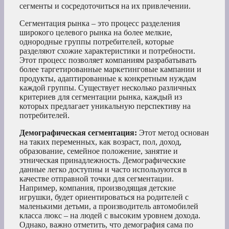
сегменты и сосредоточиться на их привлечении.
Сегментация рынка – это процесс разделения
широкого целевого рынка на более мелкие,
однородные группы потребителей, которые
разделяют схожие характеристики и потребности.
Этот процесс позволяет компаниям разрабатывать
более таргетированные маркетинговые кампании и
продукты, адаптированные к конкретным нуждам
каждой группы. Существует несколько различных
критериев для сегментации рынка, каждый из
которых предлагает уникальную перспективу на
потребителей.
Демографическая сегментация:
Этот метод основан
на таких переменных, как возраст, пол, доход,
образование, семейное положение, занятие и
этническая принадлежность. Демографические
данные легко доступны и часто используются в
качестве отправной точки для сегментации.
Например, компания, производящая детские
игрушки, будет ориентироваться на родителей с
маленькими детьми, а производитель автомобилей
класса люкс – на людей с высоким уровнем дохода.
Однако, важно отметить, что демография сама по