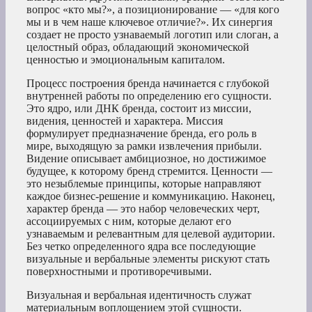
вопрос «кто мы?», а позиционирование — «для кого
мы и в чем наше ключевое отличие?». Их синергия
создает не просто узнаваемый логотип или слоган, а
целостный образ, обладающий экономической
ценностью и эмоциональным капиталом.
Процесс построения бренда начинается с глубокой
внутренней работы по определению его сущности.
Это ядро, или ДНК бренда, состоит из миссии,
видения, ценностей и характера. Миссия
формулирует предназначение бренда, его роль в
мире, выходящую за рамки извлечения прибыли.
Видение описывает амбициозное, но достижимое
будущее, к которому бренд стремится. Ценности —
это незыблемые принципы, которые направляют
каждое бизнес-решение и коммуникацию. Наконец,
характер бренда — это набор человеческих черт,
ассоциируемых с ним, которые делают его
узнаваемым и релевантным для целевой аудитории.
Без четко определенного ядра все последующие
визуальные и вербальные элементы рискуют стать
поверхностными и противоречивыми.
Визуальная и вербальная идентичность служат
материальным воплощением этой сущности.