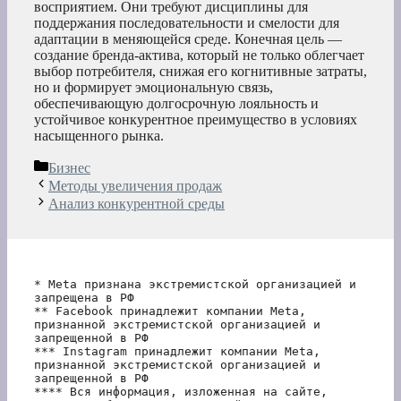
восприятием. Они требуют дисциплины для
поддержания последовательности и смелости для
адаптации в меняющейся среде. Конечная цель —
создание бренда-актива, который не только облегчает
выбор потребителя, снижая его когнитивные затраты,
но и формирует эмоциональную связь,
обеспечивающую долгосрочную лояльность и
устойчивое конкурентное преимущество в условиях
насыщенного рынка.
Рубрики
Бизнес
Методы увеличения продаж
Анализ конкурентной среды
* Meta признана экстремистской организацией и 
запрещена в РФ
** Facebook принадлежит компании Meta, 
признанной экстремистской организацией и 
запрещенной в РФ
*** Instagram принадлежит компании Meta, 
признанной экстремистской организацией и 
запрещенной в РФ 
**** Вся информация, изложенная на сайте, 