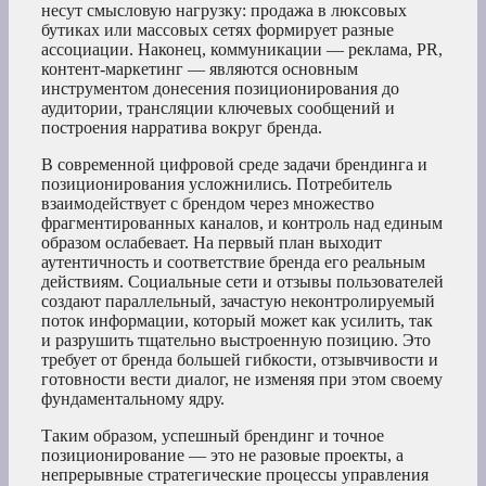
несут смысловую нагрузку: продажа в люксовых
бутиках или массовых сетях формирует разные
ассоциации. Наконец, коммуникации — реклама, PR,
контент-маркетинг — являются основным
инструментом донесения позиционирования до
аудитории, трансляции ключевых сообщений и
построения нарратива вокруг бренда.
В современной цифровой среде задачи брендинга и
позиционирования усложнились. Потребитель
взаимодействует с брендом через множество
фрагментированных каналов, и контроль над единым
образом ослабевает. На первый план выходит
аутентичность и соответствие бренда его реальным
действиям. Социальные сети и отзывы пользователей
создают параллельный, зачастую неконтролируемый
поток информации, который может как усилить, так
и разрушить тщательно выстроенную позицию. Это
требует от бренда большей гибкости, отзывчивости и
готовности вести диалог, не изменяя при этом своему
фундаментальному ядру.
Таким образом, успешный брендинг и точное
позиционирование — это не разовые проекты, а
непрерывные стратегические процессы управления