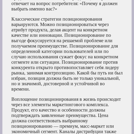
отвечает на вопрос потребителя: «Почему я должен
выбрать именно вас?»
Классические стратегии позиционирования
варьируются. Можно позиционироваться через
атрибут продукта, делая акцент на конкретном
качестве или инновации. Позиционирование по
выгоде фокусируется на решаемой проблеме или
получаемом преимуществе. Позиционирование для
определенной категории пользователей или по
случаю использования сужает фокус на конкретном
сегменте или ситуации. Позиционирование против
конкурента открыто противопоставляет себя лидеру
рынка, занимая контрпозицию. Какой бы путь ни был
избран, позиция должна быть не только уникальной,
но и значимой, достоверной и устойчивой во
времени.
Воплощение позиционирования в жизнь происходит
через все элементы маркетингового комплекса.
Продукт, его качество и особенности должны
подтверждать заявленные преимущества. Цена
должна соответствовать выбранному
позиционированию — премиум, масс-маркет или
экономичный сегмент. Каналы дистрибуции также