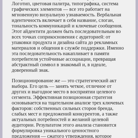
Логотип, цветовая палитра, типографика, система
графических элементов — все это работает на
мгновенную визуальную узнаваемость. Вербальная
идентичность включает в себя название, слоган,
тональность коммуникаций и ключевые сообщения.
Этот айдентити должен быть последовательным во
всех точках соприкосновения с аудиторией: от
упаковки продукта и дизайна сайта до рекламных
материалов и общения в службе поддержки. Именно
эта последовательность накапливает в памяти
потребителя устойчивые ассоциации, превращая
абстрактный символ в знакомый и, в идеале,
доверенный знак.
Позиционирование же — это стратегический акт
выбора. Его цель — занять четкое, отличное от
других и выгодное место в восприятии целевого
сегмента. Эффективная позиционная стратегия
основывается на тщательном анализе трех ключевых
факторов: собственных сильных сторон бренда,
слабых мест и предложений конкурентов, а также
актуальных потребностей и желаний целевой
аудитории. Результатом этого анализа становится
формулировка уникального ценностного
предложения — сжатого утверждения, которое