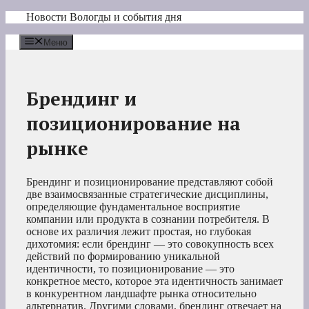
Перейти
Новости Вологды и события дня
к
содержимому
Меню
Брендинг и
позиционирование на
рынке
Брендинг и позиционирование представляют собой
две взаимосвязанные стратегические дисциплины,
определяющие фундаментальное восприятие
компании или продукта в сознании потребителя. В
основе их различия лежит простая, но глубокая
дихотомия: если брендинг — это совокупность всех
действий по формированию уникальной
идентичности, то позиционирование — это
конкретное место, которое эта идентичность занимает
в конкурентном ландшафте рынка относительно
альтернатив. Другими словами, брендинг отвечает на