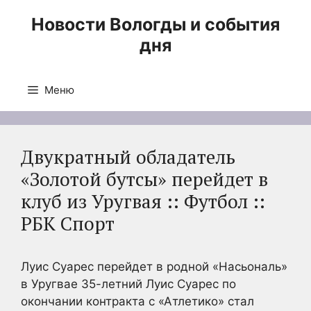
Перейти
Новости Вологды и события
к
дня
содержимому
Меню
Двукратный обладатель
«Золотой бутсы» перейдет в
клуб из Уругвая :: Футбол ::
РБК Спорт
Луис Суарес перейдет в родной «Насьональ»
в Уругвае
35-летний Луис Суарес по
окончании контракта с «Атлетико» стал