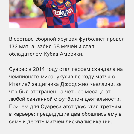
В составе сборной Уругвая футболист провел
132 матча, забил 68 мячей и стал
обладателем Кубка Америки.
Суарес в 2014 году стал героем скандала на
чемпионате мира, укусив по ходу матча с
Италией защитника Джорджио Кьеллини, за
что был отстранен на четыре месяца от
любой связанной с футболом деятельности.
Причем для Суареса этот укус стал третьим
в карьере: предыдущие два обошлись ему в
семь и десять матчей дисквалификации.