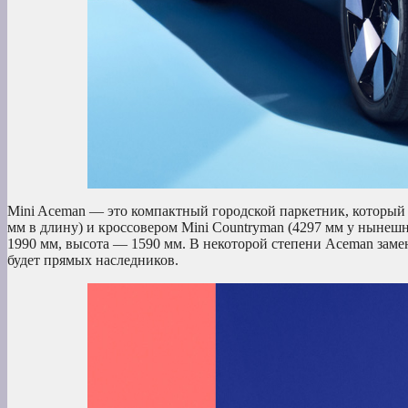
Mini Aceman — это компактный городской паркетник, который 
мм в длину) и кроссовером Mini Countryman (4297 мм у нынеш
1990 мм, высота — 1590 мм. В некоторой степени Aceman замен
будет прямых наследников.