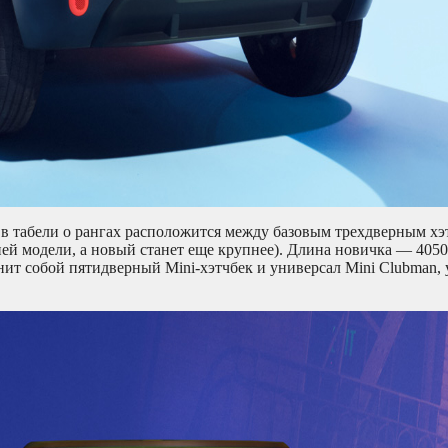
в табели о рангах расположится между базовым трехдверным хэ
ней модели, а новый станет еще крупнее). Длина новичка — 40
ит собой пятидверный Mini-хэтчбек и универсал Mini Clubman, 