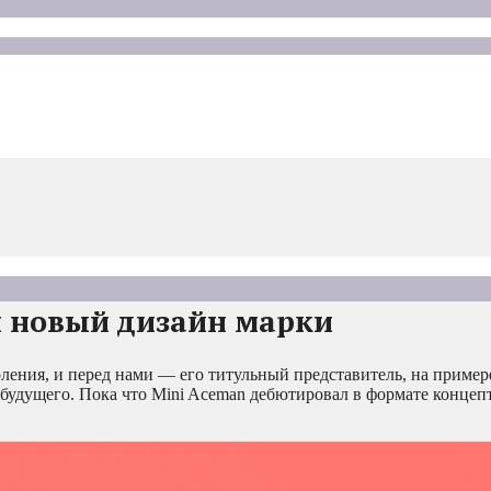
л новый дизайн марки
оления, и перед нами — его титульный представитель, на пример
удущего. Пока что Mini Aceman дебютировал в формате концепт