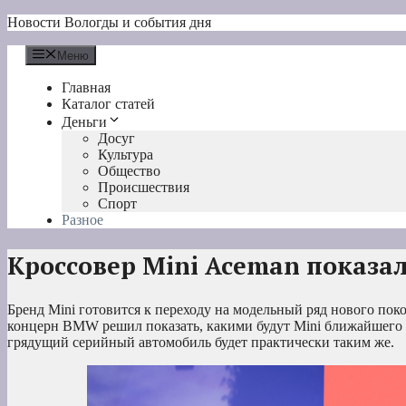
Перейти
Новости Вологды и события дня
к
содержимому
Меню
Главная
Каталог статей
Деньги
Досуг
Культура
Общество
Происшествия
Спорт
Разное
Кроссовер Mini Aceman показа
Бренд Mini готовится к переходу на модельный ряд нового пок
концерн BMW решил показать, какими будут Mini ближайшего б
грядущий серийный автомобиль будет практически таким же.