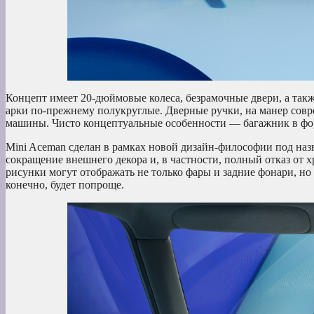
Концепт имеет 20-дюймовые колеса, безрамочные двери, а так
арки по-прежнему полукруглые. Дверные ручки, на манер сов
машины. Чисто концептуальные особенности — багажник в фор
Mini Aceman сделан в рамках новой дизайн-философии под назв
сокращение внешнего декора и, в частности, полный отказ от х
рисунки могут отображать не только фары и задние фонари, но
конечно, будет попроще.