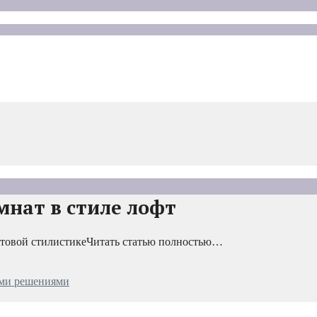
мнат в стиле лофт
фтовой стилистикеЧитать статью полностью…
ими решениями