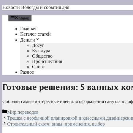
Перейти
Новости Вологды и события дня
к
содержимому
Меню
Главная
Каталог статей
Деньги
Досуг
Культура
Общество
Происшествия
Спорт
Разное
Готовые решения: 5 ванных ко
Собрали самые интересные идеи для оформления санузла в ло
Рубрики
Мир переводов
Трешка с необычной планировкой и классными дизайнерск
Строительный скотч: виды, применения, выбор