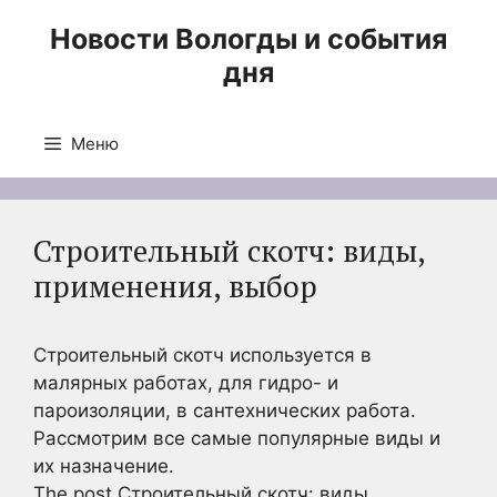
Перейти
Новости Вологды и события
к
дня
содержимому
Меню
Строительный скотч: виды,
применения, выбор
Строительный скотч используется в
малярных работах, для гидро- и
пароизоляции, в сантехнических работа.
Рассмотрим все самые популярные виды и
их назначение.
The post Строительный скотч: виды,