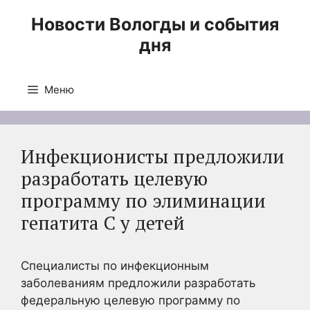
Перейти
Новости Вологды и события
к
дня
содержимому
Меню
Инфекционисты предложили
разработать целевую
программу по элиминации
гепатита С у детей
Специалисты по инфекционным
заболеваниям предложили разработать
федеральную целевую программу по