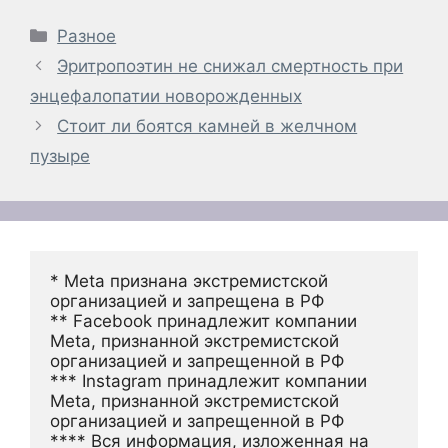
Рубрики
Разное
Эритропоэтин не снижал смертность при
энцефалопатии новорожденных
Стоит ли боятся камней в желчном
пузыре
* Meta признана экстремистской 
организацией и запрещена в РФ
** Facebook принадлежит компании 
Meta, признанной экстремистской 
организацией и запрещенной в РФ
*** Instagram принадлежит компании 
Meta, признанной экстремистской 
организацией и запрещенной в РФ 
**** Вся информация, изложенная на 