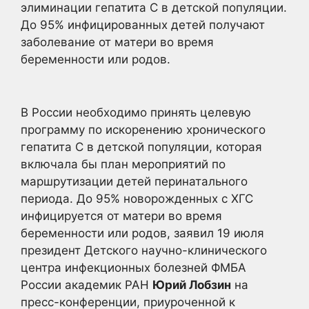
элиминации гепатита С в детской популяции.
До 95%
инфицированных детей получают
заболевание от матери во время
беременности или родов.
В России необходимо принять целевую
программу по искоренению хронического
гепатита С в детской популяции, которая
включала бы план мероприятий по
маршрутизации детей перинатального
периода. До 95% новорожденных с ХГС
инфицируется от матери во время
беременности или родов, заявил 19 июля
президент Детского научно-клинического
центра инфекционных болезней ФМБА
России академик РАН
Юрий Лобзин
на
пресс-конференции, приуроченной к