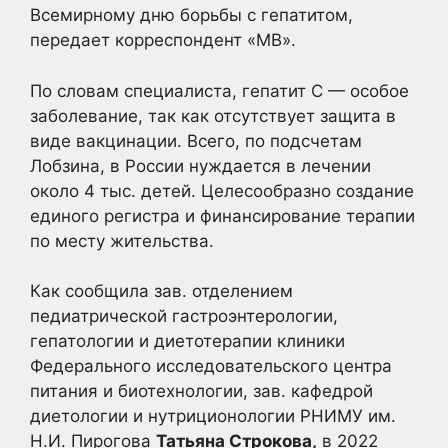
Всемирному дню борьбы с гепатитом,
передает корреспондент «МВ».
По словам специалиста, гепатит С — особое
заболевание, так как отсутствует защита в
виде вакцинации. Всего, по подсчетам
Лобзина, в России нуждается в лечении
около 4 тыс. детей. Целесообразно создание
единого регистра и финансирование терапии
по месту жительства.
Как сообщила зав. отделением
педиатрической гастроэнтерологии,
гепатологии и диетотерапии клиники
Федерального исследовательского центра
питания и биотехнологии, зав. кафедрой
диетологии и нутриционологии РНИМУ им.
Н.И. Пирогова
Татьяна Строкова,
в 2022