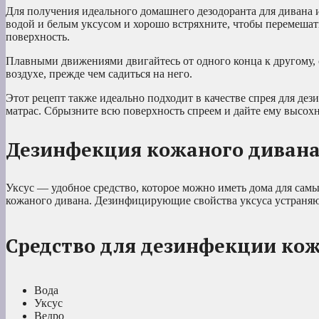
Для получения идеального домашнего дезодоранта для дивана 
водой и белым уксусом и хорошо встряхните, чтобы перемешат
поверхность.
Плавными движениями двигайтесь от одного конца к другому, с
воздухе, прежде чем садиться на него.
Этот рецепт также идеально подходит в качестве спрея для де
матрас. Сбрызните всю поверхность спреем и дайте ему высохн
Дезинфекция кожаного диван
Уксус — удобное средство, которое можно иметь дома для самы
кожаного дивана. Дезинфицирующие свойства уксуса устраняю
Средство для дезинфекции ко
Вода
Уксус
Ведро