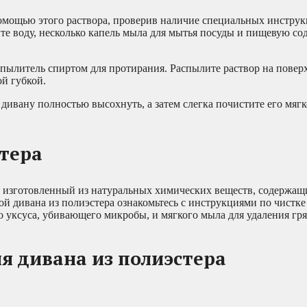
помощью этого раствора, проверив наличие специальных инструк
йте воду, несколько капель мыла для мытья посуды и пищевую сод
аспылитель спиртом для протирания. Распылите раствор на повер
й губкой.
дивану полностью высохнуть, а затем слегка почистите его мягк
тера
 изготовленный из натуральных химических веществ, содержащ
ой дивана из полиэстера ознакомьтесь с инструкциями по чистке
уксуса, убивающего микробы, и мягкого мыла для удаления гря
 дивана из полиэстера