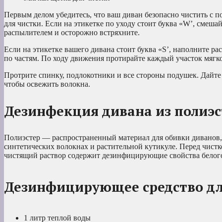
Первым делом убедитесь, что ваш диван безопасно чистить с 
для чистки. Если на этикетке по уходу стоит буква «W’, смеша
распылителем и осторожно встряхните.
Если на этикетке вашего дивана стоит буква «S’, наполните р
по частям. По ходу движения протирайте каждый участок мягко
Протрите спинку, подлокотники и все стороны подушек. Дайте 
чтобы освежить волокна.
Дезинфекция дивана из полиэс
Полиэстер — распространенный материал для обивки диванов,
синтетических волокнах и растительной кутикуле. Перед чистк
чистящий раствор содержит дезинфицирующие свойства белого 
Дезинфицирующее средство для
1 литр теплой воды