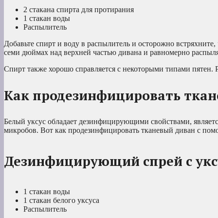
2 стакана спирта для протирания
1 стакан воды
Распылитель
Добавьте спирт и воду в распылитель и осторожно встряхните
семи дюймах над верхней частью дивана и равномерно распыляй
Спирт также хорошо справляется с некоторыми типами пятен. Р
Как продезинфицировать ткан
Белый уксус обладает дезинфицирующими свойствами, являетс
микробов. Вот как продезинфицировать тканевый диван с пом
Дезинфицирующий спрей с укс
1 стакан воды
1 стакан белого уксуса
Распылитель