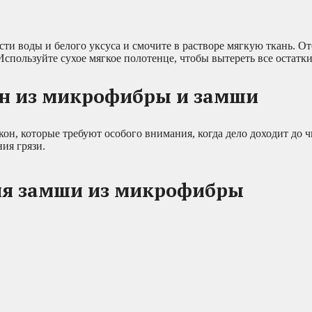
ти воды и белого уксуса и смочите в растворе мягкую ткань. О
Используйте сухое мягкое полотенце, чтобы вытереть все остатки
н из микрофибры и замши
он, которые требуют особого внимания, когда дело доходит до ч
ия грязи.
ля замши из микрофибры