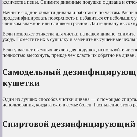
количества пены. Снимите диванные подушки с дивана и отлож
Начните с одной области дивана и работайте по частям. Распы
продезинфицировать поверхность и избавиться от небольших уч
слишком влажной или слишком грязной. Дайте дивану высохнут
Если позволяет этикетка для чистки на вашем диване, снимит
уходу. Поместите их в сушилку и замените высушенные чехлы 
Если у вас нет съемных чехлов для подушек, используйте чист
полностью высохнуть, прежде чем класть их обратно на диван.
Самодельный дезинфицирующий
кушетки
Один из лучших способов чистки дивана — с помощью спирта
использования, когда кто-то в семье болен. Распыление этого 
Спиртовой дезинфицирующий 