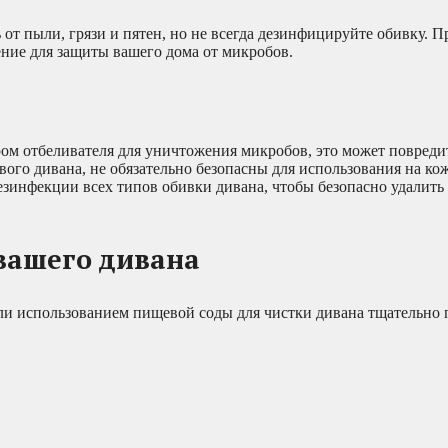
 от пыли, грязи и пятен, но не всегда дезинфицируйте обивку. П
ение для защиты вашего дома от микробов.
ром отбеливателя для уничтожения микробов, это может повреди
евого дивана, не обязательно безопасны для использования на к
дезинфекции всех типов обивки дивана, чтобы безопасно удалит
вашего дивана
и использованием пищевой соды для чистки дивана тщательно 