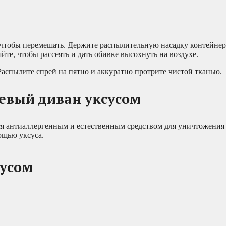
, чтобы перемешать. Держите распылительную насадку контейне
те, чтобы рассеять и дать обивке высохнуть на воздухе.
аспылите спрей на пятно и аккуратно протрите чистой тканью.
евый диван уксусом
я антиаллергенным и естественным средством для уничтожения
ощью уксуса.
усом