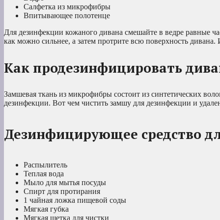
Салфетка из микрофибры
Впитывающее полотенце
Для дезинфекции кожаного дивана смешайте в ведре равные час
как можно сильнее, а затем протрите всю поверхность дивана. 
Как продезинфицировать дива
Замшевая ткань из микрофибры состоит из синтетических волок
дезинфекции. Вот чем чистить замшу для дезинфекции и удален
Дезинфицирующее средство д
Распылитель
Теплая вода
Мыло для мытья посуды
Спирт для протирания
1 чайная ложка пищевой соды
Мягкая губка
Мягкая щетка для чистки