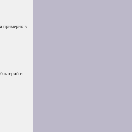
ра примерно в
 бактерий и