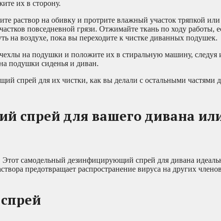
ите их в сторону.
лите раствор на обивку и протрите влажный участок тряпкой или
астков повседневной грязи. Отжимайте ткань по ходу работы, е
ь на воздухе, пока вы переходите к чистке диванных подушек.
е чехлы на подушки и положите их в стиральную машину, следуя
на подушки сиденья и диван.
ящий спрей для их чистки, как вы делали с остальными частями 
 спрей для вашего дивана ил
. Этот самодельный дезинфицирующий спрей для дивана идеальн
раствора предотвращает распространение вируса на других членов
спрей