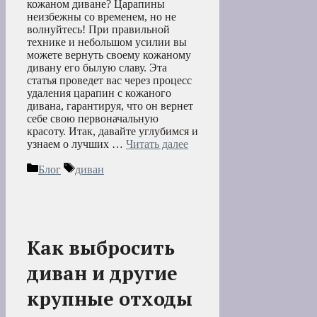
кожаном диване? Царапины
неизбежны со временем, но не
волнуйтесь! При правильной
технике и небольшом усилии вы
можете вернуть своему кожаному
дивану его былую славу. Эта
статья проведет вас через процесс
удаления царапин с кожаного
дивана, гарантируя, что он вернет
себе свою первоначальную
красоту. Итак, давайте углубимся и
узнаем о лучших …
Читать далее
Рубрики
Метки
Блог
диван
Как выбросить
диван и другие
крупные отходы