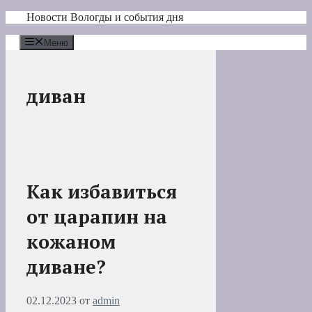
Перейти
Новости Вологды и события дня
к
содержимому
Меню
диван
Как избавиться
от царапин на
кожаном
диване?
02.12.2023
от
admin