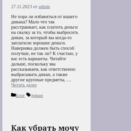
27.11.2023
от
admin
Не пора ли избавиться от вашего
дивана? Мало что так
расстраивает, как платить деньги
на свалку за то, чтобы выбросить
диван, за который вы когда-то
заплатили хорошие деньги.
Наверняка должен быть способ
получше, не так ли? К счастью, у
вас есть варианты. Читайте
дальше, поскольку мы
рассказываем, как ответственно
выбрасывать диван, а также
другие крупные предметы, …
Читать далее
Рубрики
Метки
Блог
диван
Как убрать мочу