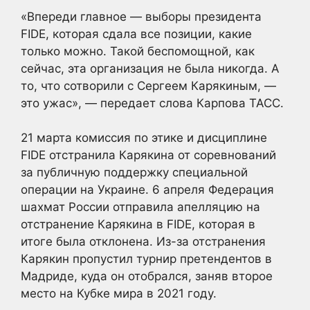
«Впереди главное — выборы президента
FIDE, которая сдала все позиции, какие
только можно. Такой беспомощной, как
сейчас, эта организация не была никогда. А
то, что сотворили с Сергеем Карякиным, —
это ужас», — передает слова Карпова ТАСС.
21 марта комиссия по этике и дисциплине
FIDE отстранила Карякина от соревнований
за публичную поддержку специальной
операции на Украине. 6 апреля Федерация
шахмат России отправила апелляцию на
отстранение Карякина в FIDE, которая в
итоге была отклонена. Из-за отстранения
Карякин пропустил турнир претендентов в
Мадриде, куда он отобрался, заняв второе
место на Кубке мира в 2021 году.