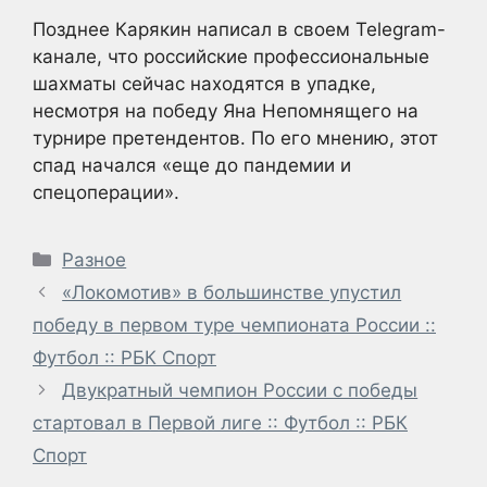
Позднее Карякин написал в своем Telegram-
канале, что российские профессиональные
шахматы сейчас находятся в упадке,
несмотря на победу Яна Непомнящего на
турнире претендентов. По его мнению, этот
спад начался «еще до пандемии и
спецоперации».
Рубрики
Разное
«Локомотив» в большинстве упустил
победу в первом туре чемпионата России ::
Футбол :: РБК Спорт
Двукратный чемпион России с победы
стартовал в Первой лиге :: Футбол :: РБК
Спорт