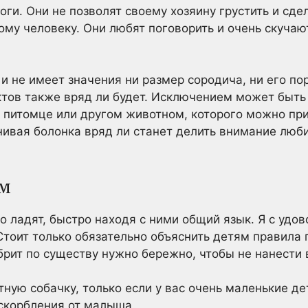
ги. Они не позволят своему хозяину грустить и сде
му человеку. Они любят поговорить и очень скучают
и не имеет значения ни размер сородича, ни его по
тов также вряд ли будет. Исключением может быть 
питомце или другом животном, которого можно при
нивая болонка вряд ли станет делить внимание люби
ям
 ладят, быстро находя с ними общий язык. Я с удо
Стоит только обязательно объяснить детям правила 
рит по существу нужно бережно, чтобы не нанести 
тную собачку, только если у вас очень маленькие 
скорбления от малыша.