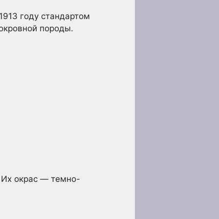
1913 году стандартом
токровной породы.
 Их окрас — темно-