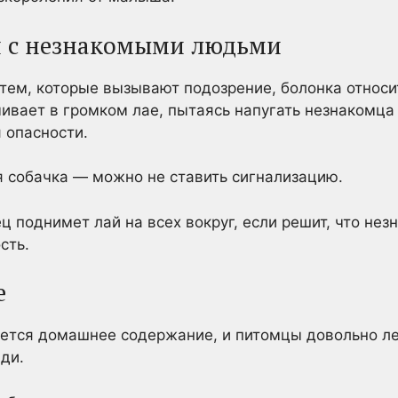
 с незнакомыми людьми
 тем, которые вызывают подозрение, болонка относи
ивает в громком лае, пытаясь напугать незнакомца
 опасности.
я собачка — можно не ставить сигнализацию.
ц поднимет лай на всех вокруг, если решит, что не
сть.
е
ется домашнее содержание, и питомцы довольно ле
ди.