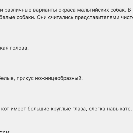
 различные варианты окраса мальтийских собак. В 
 белые собаки. Они считались представителями чис
кая голова.
белые, прикус ножницеобразный.
кот имеет большие круглые глаза, слегка навыкате.
сти