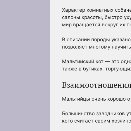
Характер комнатных собач
салоны красоты, быстро ух
мир вращается вокруг их п
В описании породы указано
позволяет многому научить
Мальтийский кот — это одна
также в бутиках, торгующ
Взаимоотношения
Мальтийцы очень хорошо от
Большинство заводчиков ут
кого считает своим хозяин