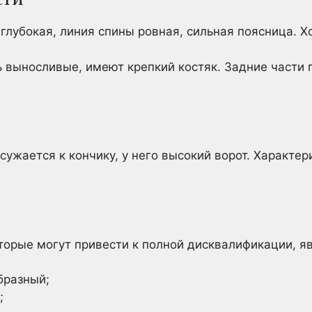
глубокая, линия спины ровная, сильная поясница. Х
 выносливые, имеют крепкий костяк. Задние части 
сужается к кончику, у него высокий ворот. Характе
торые могут привести к полной дисквалификации, я
бразный;
;