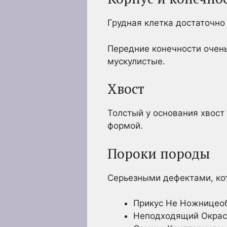
Грудная клетка достаточно 
Передние конечности очень
мускулистые.
Хвост
Толстый у основания хвост 
формой.
Пороки породы
Серьезными дефектами, ко
Прикус Не Ножницео
Неподходящий Окрас