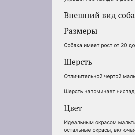
Внешний вид соба
Размеры
Собака имеет рост от 20 до
Шерсть
Отличительной чертой маль
Шерсть напоминает ниспа
Цвет
Идеальным окрасом мальтий
остальные окрасы, включа