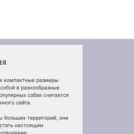
ия
Их компактные размеры
 собой в разнообразные
опулярных собак считается
нного сайта.
ы больших территорий, они
 стать настоящим
ротворение.