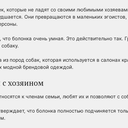
ек, которые не ладят со своими любимыми хозяева
удшается. Они превращаются в маленьких эгоистов, 
ерсоны.
, что болонка очень умная. Это действительно так.
 собаку.
 из пород собак, которая используется в салонах кр
их модной брендовой одеждой.
 с хозяином
носятся к членам семьи, любят их и позволяют с соб
верждает, что болонка полностью подчиняется толь
ом.