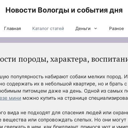
Новости Вологды и события дня
Главная
Каталог статей
Деньги
Разное
ости породы, характера, воспитан
ьшую популярность набирают собаки мелких пород. 
но содержать их в небольшой квартире, но и брать с
 любимым питомцем даже на день. Одной из самых п
езе мини
можно купить на странице специализирова
ого вида не подходят для спасения людей или охран
е вещества или сопровождать слепых. Но они могут
 сверкать в нем, как бриллиант, принося уют и уми