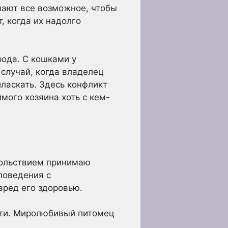
лают все возможное, чтобы
, когда их надолго
рода. С кошками у
случай, когда владелец
ласкать. Здесь конфликт
мого хозяина хоть с кем-
вольствием принимаю
поведения с
вред его здоровью.
дети. Миролюбивый питомец