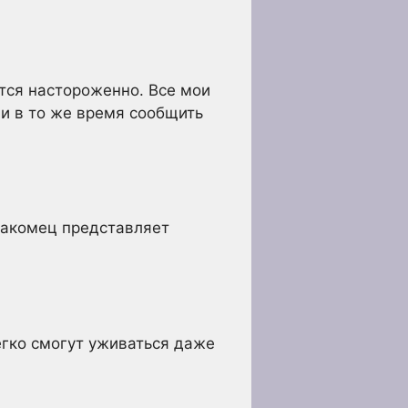
тся настороженно. Все мои
 и в то же время сообщить
знакомец представляет
гко смогут уживаться даже