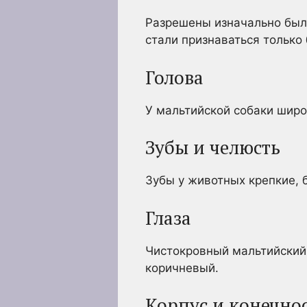
Разрешены изначально были
стали признаваться только
Голова
У мальтийской собаки широ
Зубы и челюсть
Зубы у животных крепкие, 
Глаза
Чистокровный мальтийский 
коричневый.
Корпус и конечно