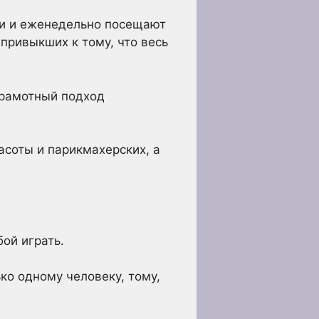
ми и еженедельно посещают
привыкших к тому, что весь
 Грамотный подход
асоты и парикмахерских, а
ой играть.
ко одному человеку, тому,