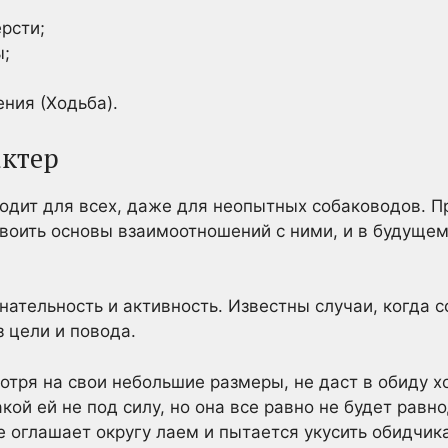
рсти;
ы;
ния (Ходьба).
ктер
одит для всех, даже для неопытных собаководов. 
воить основы взаимоотношений с ними, и в будуще
ательность и активность. Известны случаи, когда с
з цели и повода.
отря на свои небольшие размеры, не даст в обиду х
кой ей не под силу, но она все равно не будет равн
 оглашает округу лаем и пытается укусить обидчика 