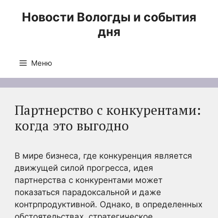
Перейти
Новости Вологды и события
к
дня
содержимому
Меню
Партнерство с конкурентами:
когда это выгодно
В мире бизнеса, где конкуренция является
движущей силой прогресса, идея
партнерства с конкурентами может
показаться парадоксальной и даже
контрпродуктивной. Однако, в определенных
обстоятельствах, стратегическое