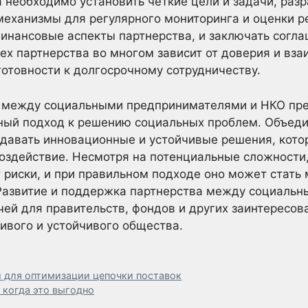
 необходимо установить четкие цели и задачи, раз
 механизмы для регулярного мониторинга и оценки р
финансовые аспекты партнерства, и заключать согл
пех партнерства во многом зависит от доверия и в
готовности к долгосрочному сотрудничеству.
о между социальными предпринимателями и НКО пре
ный подход к решению социальных проблем. Объеди
здавать инновационные и устойчивые решения, кот
воздействие. Несмотря на потенциальные сложности
 риски, и при правильном подходе оно может стат
Развитие и поддержка партнерства между социаль
ей для правительств, фондов и других заинтересов
ивого и устойчивого общества.
 для оптимизации цепочки поставок
 когда это выгодно