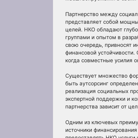
Партнерство между социал
представляет собой мощны
целей. НКО обладают глуб
группами и опытом в разра
свою очередь, привносят и
финансовой устойчивости. 
когда совместные усилия 
Существует множество фор
быть аутсорсинг определе
реализация социальных пр
экспертной поддержки и к
партнерства зависит от цел
Одним из ключевых преиму
источники финансирования 
предоставлять НКО услуги 