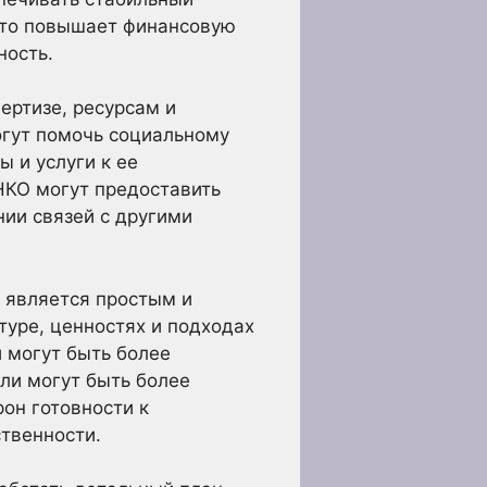
Это повышает финансовую
ность.
ертизе, ресурсам и
огут помочь социальному
 и услуги к ее
НКО могут предоставить
нии связей с другими
 является простым и
туре, ценностях и подходах
 могут быть более
ли могут быть более
рон готовности к
твенности.