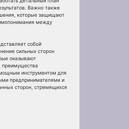
работать детальный план
езультатов. Важно также
ашения, которые защищают
заимопонимания между
дставляет собой
нение сильных сторон
орые оказывают
, преимущества
ь мощным инструментом для
ными предпринимателями и
анных сторон, стремящихся