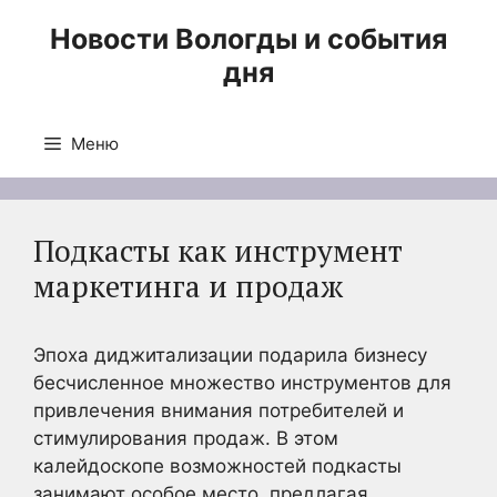
Перейти
Новости Вологды и события
к
дня
содержимому
Меню
Подкасты как инструмент
маркетинга и продаж
Эпоха диджитализации подарила бизнесу
бесчисленное множество инструментов для
привлечения внимания потребителей и
стимулирования продаж. В этом
калейдоскопе возможностей подкасты
занимают особое место, предлагая