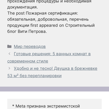
прохождения процедуры и необходимая
документация.
The post Пожарная сертификация:
обязательная, добровольная, перечень
продукции first appeared on Строительный
блог Вити Петрова.
Рубрики
Мир переводов
Готовые решения: 5 ванных комнат в
современном стиле
Удобно и не тесно! Двушка в брежневке
53 м² без перепланировки
* Meta признана экстремистской 