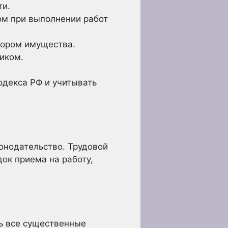
ти.
ом при выполнении работ
тором имущества.
иком.
декса РФ и учитывать
онодательство. Трудовой
док приема на работу,
ь все существенные