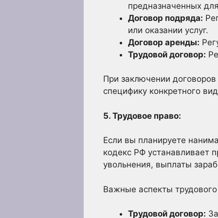
предназначенных для
Договор подряда:
Рег
или оказании услуг.
Договор аренды:
Рег
Трудовой договор:
Ре
При заключении договоров
специфику конкретного вид
5. Трудовое право:
Если вы планируете нанима
кодекс РФ устанавливает п
увольнения, выплаты зарабо
Важные аспекты трудового
Трудовой договор:
За