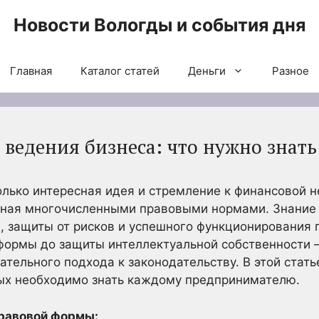
Новости Вологды и события дня
Главная
Каталог статей
Деньги
Разное
 ведения бизнеса: что нужно знать
олько интересная идея и стремление к финансовой н
нная многочисленными правовыми нормами. Знание 
я, защиты от рисков и успешного функционирования 
формы до защиты интеллектуальной собственности 
ательного подхода к законодательству. В этой ста
рых необходимо знать каждому предпринимателю.
правовой формы: