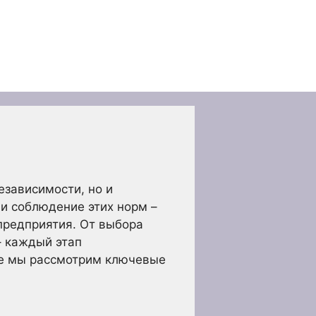
езависимости, но и
и соблюдение этих норм –
предприятия. От выбора
– каждый этап
тье мы рассмотрим ключевые