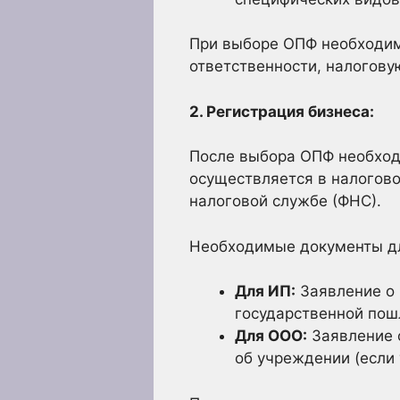
При выборе ОПФ необходим
ответственности, налогову
2. Регистрация бизнеса:
После выбора ОПФ необход
осуществляется в налогово
налоговой службе (ФНС).
Необходимые документы дл
Для ИП:
Заявление о 
государственной пош
Для ООО:
Заявление о
об учреждении (если 