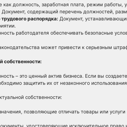
е как должность, заработная плата, режим работы, у
:
Документ, содержащий перечень должностей, разм
 трудового распорядка:
Документ, устанавливающи
риятии.
ность работодателя обеспечивать безопасные услов
аконодательства может привести к серьезным штра
й собственности:
ность – это ценный актив бизнеса. Если вы создает
обходимо защитить их от незаконного использования
ктуальной собственности:
начения, позволяющие отличать товары или услуги 
окументы, удостоверяющие исключительное право н