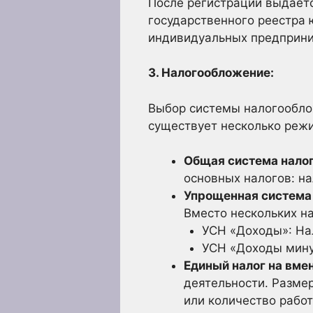
После регистрации выдаетс
государственного реестра 
индивидуальных предприни
3. Налогообложение:
Выбор системы налогооблож
существует несколько реж
Общая система нало
основных налогов: на
Упрощенная система 
Вместо нескольких на
УСН «Доходы»: На
УСН «Доходы мину
Единый налог на вме
деятельности. Размер
или количество работ