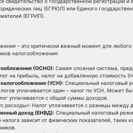
я свидетельство о государственной регистрации и 
юридических лиц (ЕГРЮЛ) или Единого государствен
мателей (ЕГРИП).
ения – это критически важный момент для любого 
имов налогообложения:
гообложения (ОСНО):
Самая сложная система, предп
лог на прибыль, налог на добавленную стоимость (Н
налогообложения (УСН):
Специальный налоговый ре
логов уплачивается один – налог по УСН. Может бы
лог уплачивается с общей суммы доходов.
с расходы»: Налог уплачивается с разницы между 
ненный доход (ЕНВД):
Специальный налоговый режи
 налога зависит от физических показателей, таких к
ников.