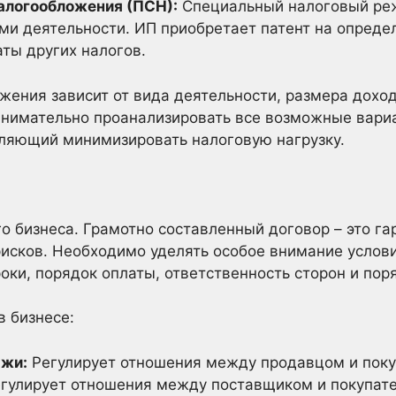
алогообложения (ПСН):
Специальный налоговый ре
и деятельности. ИП приобретает патент на опреде
ты других налогов.
ения зависит от вида деятельности, размера доход
внимательно проанализировать все возможные вари
ляющий минимизировать налоговую нагрузку.
го бизнеса. Грамотно составленный договор – это г
исков. Необходимо уделять особое внимание услови
роки, порядок оплаты, ответственность сторон и пор
 бизнесе:
ажи:
Регулирует отношения между продавцом и покуп
гулирует отношения между поставщиком и покупате