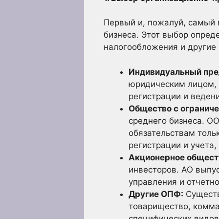
Первый и, пожалуй, самый
бизнеса. Этот выбор опреде
налогообложения и другие
Индивидуальный пре
юридическим лицом, 
регистрации и веден
Общество с ограниче
среднего бизнеса. ОО
обязательствам толь
регистрации и учета,
Акционерное обществ
инвесторов. АО выпу
управления и отчетно
Другие ОПФ:
Существ
товарищество, комма
специфических видов