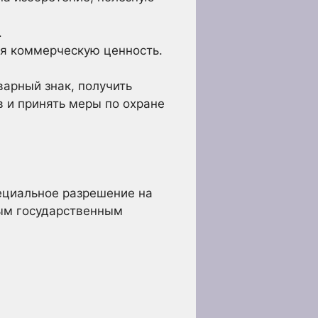
.
 коммерческую ценность.
арный знак, получить
в и принять меры по охране
ециальное разрешение на
ым государственным