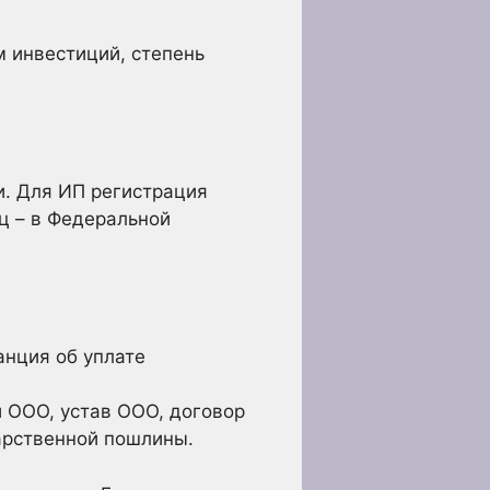
 инвестиций, степень
. Для ИП регистрация
ц – в Федеральной
анция об уплате
 ООО, устав ООО, договор
дарственной пошлины.