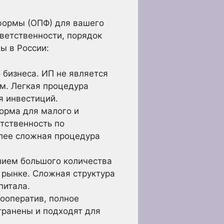
формы (ОПФ) для вашего
тветственности, порядок
ы в России:
бизнеса. ИП не является
м. Легкая процедура
я инвестиций.
орма для малого и
етственность по
олее сложная процедура
нием большого количества
 рынке. Сложная структура
питала.
ооператив, полное
транены и подходят для