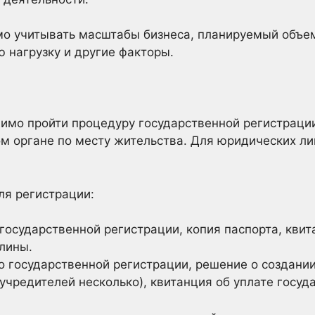
о учитывать масштабы бизнеса, планируемый объем
ю нагрузку и другие факторы.
имо пройти процедуру государственной регистрации
м органе по месту жительства. Для юридических ли
я регистрации:
государственной регистрации, копия паспорта, квит
лины.
 государственной регистрации, решение о создании
учредителей несколько), квитанция об уплате госу