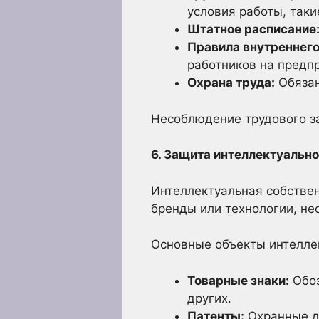
условия работы, таки
Штатное расписание
Правила внутреннего
работников на предп
Охрана труда:
Обязан
Несоблюдение трудового з
6. Защита интеллектуально
Интеллектуальная собствен
бренды или технологии, не
Основные объекты интелле
Товарные знаки:
Обоз
других.
Патенты:
Охранные д