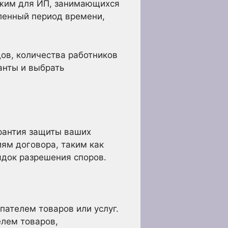
жим для ИП, занимающихся
ленный период времени,
ов, количества работников
анты и выбрать
арантия защиты ваших
ям договора, таким как
ядок разрешения споров.
ателем товаров или услуг.
лем товаров,