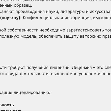
енный образец.
аняют произведения науки, литературы и искусства
(ноу-хау):
Конфиденциальная информация, имеющая
ой собственности необходимо зарегистрировать тов
 полезную модель, обеспечить защиту авторских пра
ти требуют получения лицензии. Лицензия – это сп
ого вида деятельности, выдаваемое уполномоченн
жащие лицензированию:
ьность