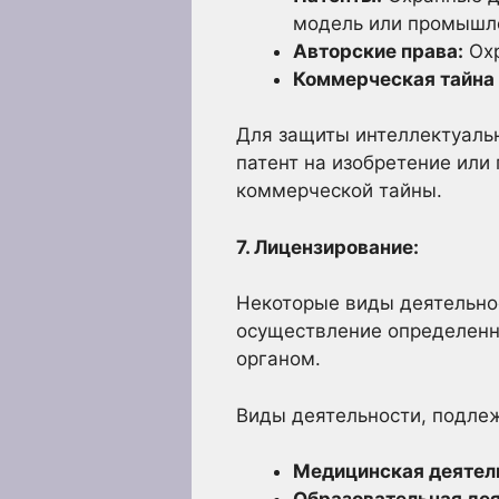
модель или промышл
Авторские права:
Охр
Коммерческая тайна 
Для защиты интеллектуальн
патент на изобретение или
коммерческой тайны.
7. Лицензирование:
Некоторые виды деятельнос
осуществление определенн
органом.
Виды деятельности, подле
Медицинская деятел