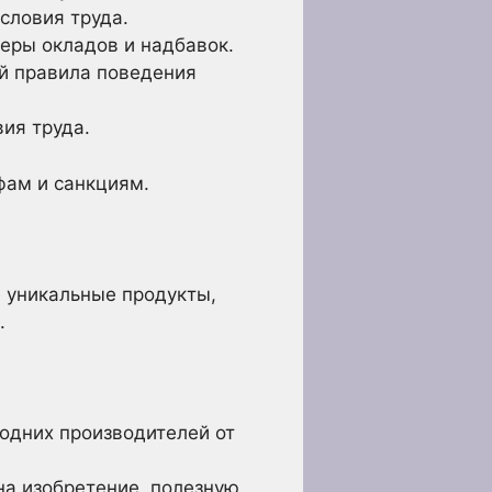
словия труда.
еры окладов и надбавок.
й правила поведения
ия труда.
фам и санкциям.
е уникальные продукты,
.
одних производителей от
а изобретение, полезную