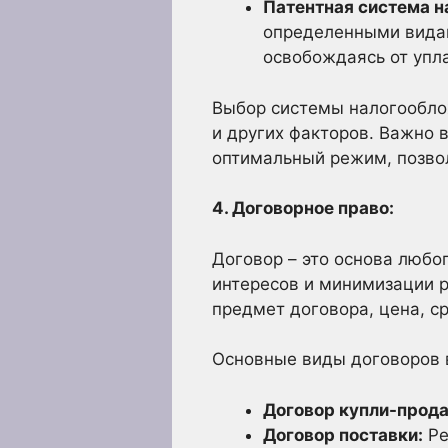
Патентная система н
определенными видам
освобождаясь от упла
Выбор системы налогооблож
и других факторов. Важно 
оптимальный режим, позво
4. Договорное право:
Договор – это основа любо
интересов и минимизации р
предмет договора, цена, с
Основные виды договоров в
Договор купли-прод
Договор поставки:
Ре