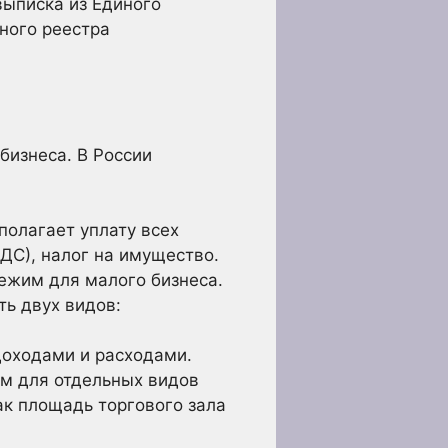
выписка из Единого
ного реестра
бизнеса. В России
олагает уплату всех
ДС), налог на имущество.
жим для малого бизнеса.
ть двух видов:
доходами и расходами.
м для отдельных видов
ак площадь торгового зала