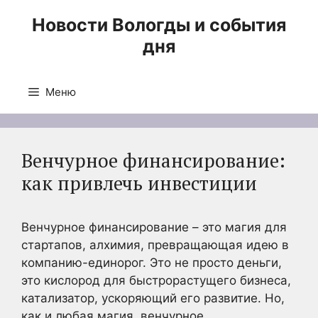
Перейти
Новости Вологды и события
к
дня
содержимому
Меню
Венчурное финансирование:
как привлечь инвестиции
Венчурное финансирование – это магия для
стартапов, алхимия, превращающая идею в
компанию-единорог. Это не просто деньги,
это кислород для быстрорастущего бизнеса,
катализатор, ускоряющий его развитие. Но,
как и любая магия, венчурное