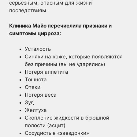
серьезным, опасным для жизни
последствиям.
Клиника Майо перечислила признаки и
симптомы цирроза:
Усталость
Синяки на коже, которые появляются
без причины (вы не ударялись)
Потеря аппетита
Тошнота
Отеки
Потеря веса
Зуд
Желтуха
Скопление жидкости в брюшной
полости (асцит)
Сосудистые «звездочки»