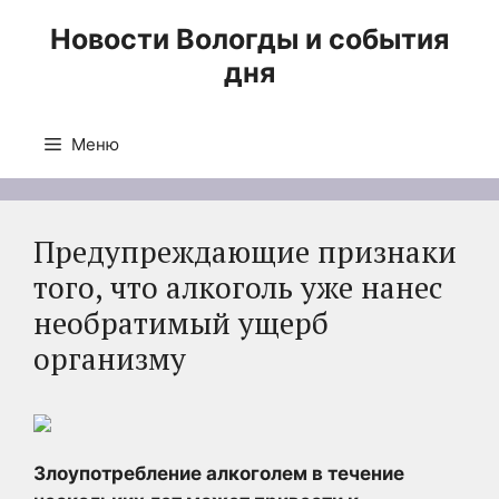
Перейти
Новости Вологды и события
к
дня
содержимому
Меню
Предупреждающие признаки
того, что алкоголь уже нанес
необратимый ущерб
организму
Злоупотребление алкоголем в течение