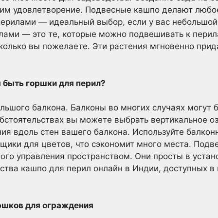
им удовлетворение. Подвесные кашпо делают любо
ерилами — идеальный выбор, если у вас небольшой
лами — это те, которые можно подвешивать к перил
сколько вы пожелаете. Эти растения мгновенно при
 быть горшки для перил?
ольшого балкона. Балконы во многих случаях могут 
бстоятельствах вы можете выбрать вертикальное о
я вдоль стен вашего балкона. Используйте балкон
щики для цветов, что сэкономит много места. Подв
го управления пространством. Они просты в устано
ства кашпо для перил онлайн в Индии, доступных в
ршков для ограждения