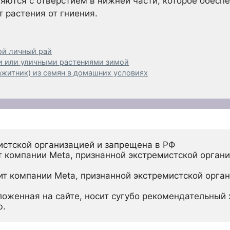
ляются с отверстием в нижней части, которое обес
 растения от гниения.
ой личный рай
и или уличными растениями зимой
ажитник) из семян в домашних условиях
истской организацией и запрещена в РФ
 компании Meta, признанной экстремистской органи
ит компании Meta, признанной экстремистской орган
ложенная на сайте, носит сугубо рекомендательный х
ю.