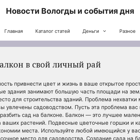
Новости Вологды и события дня
Главная
Каталог статей
Деньги
Разное
балкон в свой личный рай
сть привнести цвет и жизнь в ваше открытое прост
ые здания занимают большую часть площади на зем
сто для строительства зданий. Проблема нехватки
вы увлечены садоводством. Пусть эта проблема вас 
разбить сад на балконе. Балкон — это лучшее мален
а ваших растений. Подвесные цветочные горшки и к
кономии места. Используйте любой имеющийся у ва
расочное место для садоводства. Создание сада на 