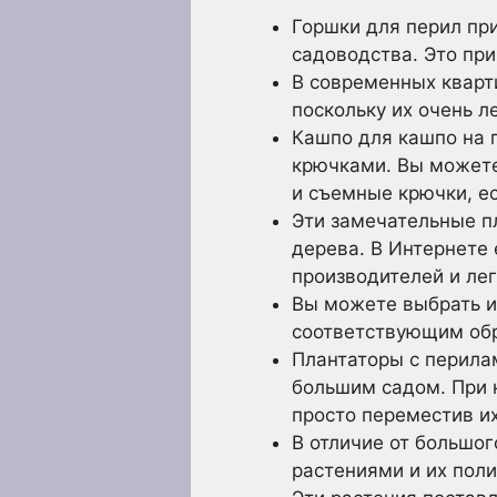
Горшки для перил при
садоводства. Это пр
В современных кварт
поскольку их очень л
Кашпо для кашпо на
крючками. Вы можете
и съемные крючки, ес
Эти замечательные п
дерева. В Интернете 
производителей и лег
Вы можете выбрать и
соответствующим обр
Плантаторы с перилам
большим садом. При 
просто переместив их
В отличие от большог
растениями и их поли