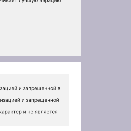
печивает лучшую аэрацию
зацией и запрещенной в 
изацией и запрещенной 
арактер и не является 