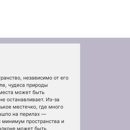
ранство, независимо от его
ле, чудеса природы
 места может быть
не останавливает. Из-за
ькое местечко, где много
ашпо на перилах —
с минимум пространства и
балконе может быть