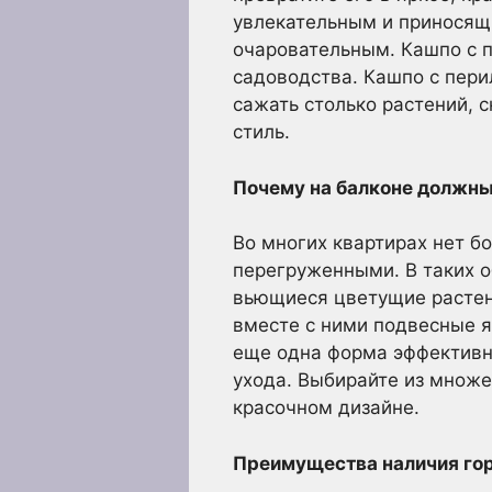
увлекательным и приносящ
очаровательным. Кашпо с п
садоводства. Кашпо с пери
сажать столько растений, 
стиль.
Почему на балконе должны
Во многих квартирах нет б
перегруженными. В таких о
вьющиеся цветущие растени
вместе с ними подвесные я
еще одна форма эффективно
ухода. Выбирайте из множе
красочном дизайне.
Преимущества наличия го