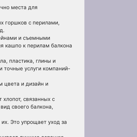
очно места для
х горшков с перилами,
д.
ейнами и съемными
я кашпо к перилам балкона
а, пластика, глины и
ти точные услуги компаний-
 цвета и дизайн и
 хлопот, связанных с
вид своего балкона,
 их. Это упрощает уход за