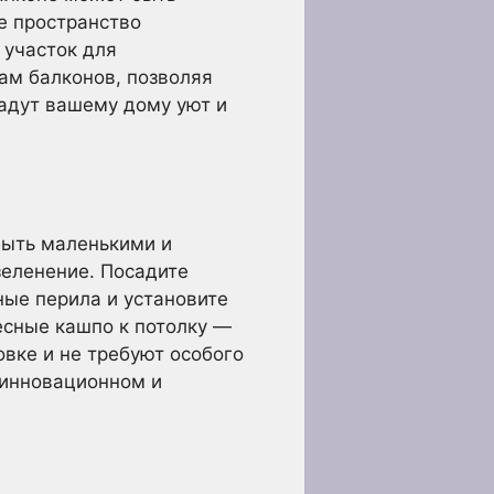
е пространство
 участок для
ам балконов, позволяя
дадут вашему дому уют и
быть маленькими и
зеленение. Посадите
ные перила и установите
есные кашпо к потолку —
вке и не требуют особого
 инновационном и