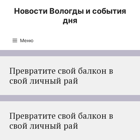
Перейти
Новости Вологды и события
к
дня
содержимому
Меню
Превратите свой балкон в
свой личный рай
Превратите свой балкон в
свой личный рай